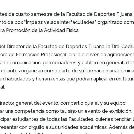
tes de cuarto semestre de la Facultad de Deportes Tijuana
nto de box ”Ímpetu: velada interfacultades”, organizado co
ura Promoción de la Actividad Física.
el Director de la Facultad de Deportes Tijuana, la Dra. Cecili
ra de Formación Profesional, dio la bienvenida agradecien
 de comunicación, patrocinadores y público en general a lo
tudiantes organizan como parte de su formación académica
en habilidades y herramientas que podrán aplicar en un futu
al.
director general del evento, compartió que él y su equipo
zar una competencia como tal, sino un evento de exhibición,
icipar estudiantes de todas las Facultades, quienes tendrán 
resentar con orgullo a sus unidades académicas. Además d