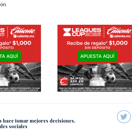
ión.
s hace tomar mejores decisiones,
des sociales