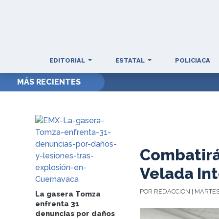
EDITORIAL
ESTATAL
POLICIACA
MÁS RECIENTES
Combatirá
Velada In
POR REDACCIÓN | MARTES
La gasera Tomza
enfrenta 31
denuncias por daños