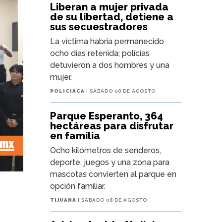
Liberan a mujer privada
de su libertad, detiene a
sus secuestradores
La víctima habría permanecido
ocho días retenida; policías
detuvieron a dos hombres y una
mujer.
POLICIACA
| SÁBADO 08 DE AGOSTO
Parque Esperanto, 364
hectáreas para disfrutar
en familia
Ocho kilómetros de senderos,
deporte, juegos y una zona para
mascotas convierten al parque en
opción familiar.
s
TIJUANA
| SÁBADO 08 DE AGOSTO