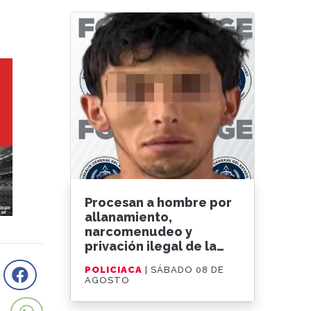
Procesan a hombre por
allanamiento,
narcomenudeo y
privación ilegal de la
libertad en Tecate
POLICIACA
| SÁBADO 08 DE
AGOSTO