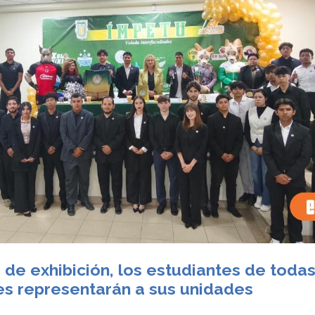
 de exhibición, los estudiantes de toda
es representarán a sus unidades