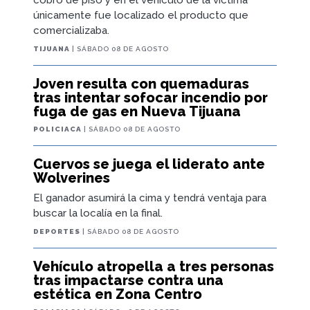
cobro de piso y en el vehículo de la víctima
únicamente fue localizado el producto que
comercializaba.
TIJUANA
| SÁBADO 08 DE AGOSTO
Joven resulta con quemaduras
tras intentar sofocar incendio por
fuga de gas en Nueva Tijuana
POLICIACA
| SÁBADO 08 DE AGOSTO
Cuervos se juega el liderato ante
Wolverines
El ganador asumirá la cima y tendrá ventaja para
buscar la localía en la final.
DEPORTES
| SÁBADO 08 DE AGOSTO
Vehículo atropella a tres personas
tras impactarse contra una
estética en Zona Centro