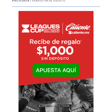
POLICIACA
| SÁBADO 08 DE AGOSTO