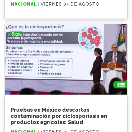
NACIONAL
| VIERNES 07 DE AGOSTO
Pruebas en México descartan
contaminación por ciclosporiasis en
productos agrícolas: Salud
NACIONAL
| VIERNES 07 DE AGOSTO