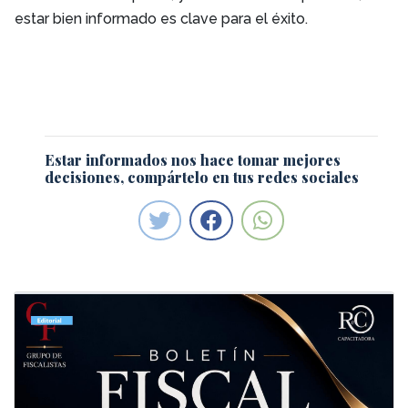
estar bien informado es clave para el éxito.
Estar informados nos hace tomar mejores
decisiones, compártelo en tus redes sociales