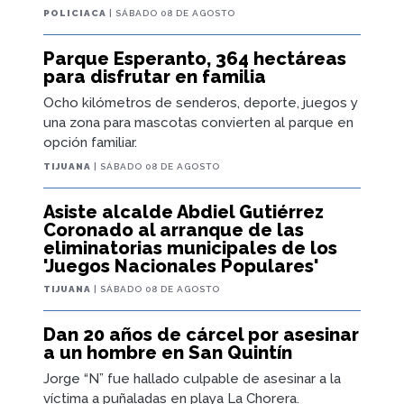
POLICIACA
| SÁBADO 08 DE AGOSTO
Parque Esperanto, 364 hectáreas
para disfrutar en familia
Ocho kilómetros de senderos, deporte, juegos y
una zona para mascotas convierten al parque en
opción familiar.
TIJUANA
| SÁBADO 08 DE AGOSTO
Asiste alcalde Abdiel Gutiérrez
Coronado al arranque de las
eliminatorias municipales de los
'Juegos Nacionales Populares'
TIJUANA
| SÁBADO 08 DE AGOSTO
Dan 20 años de cárcel por asesinar
a un hombre en San Quintín
Jorge “N” fue hallado culpable de asesinar a la
víctima a puñaladas en playa La Chorera.