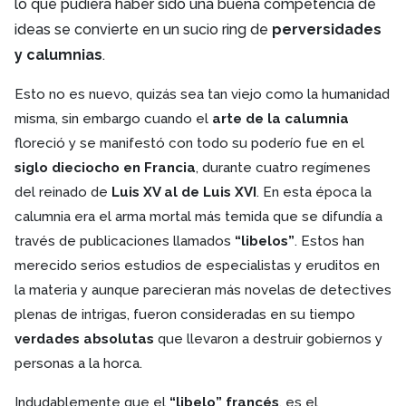
lo que pudiera haber sido una buena competencia de
ideas se convierte en un sucio ring de
perversidades
y calumnias
.
Esto no es nuevo, quizás sea tan viejo como la humanidad
misma, sin embargo cuando el
arte de la calumnia
floreció y se manifestó con todo su poderío fue en el
siglo dieciocho en Francia
, durante cuatro regímenes
del reinado de
Luis XV al de Luis XVI
. En esta época la
calumnia era el arma mortal más temida que se difundía a
través de publicaciones llamados
“libelos”
. Estos han
merecido serios estudios de especialistas y eruditos en
la materia y aunque parecieran más novelas de detectives
plenas de intrigas, fueron consideradas en su tiempo
verdades absolutas
que llevaron a destruir gobiernos y
personas a la horca.
Indudablemente que el
“libelo” francés
, es el