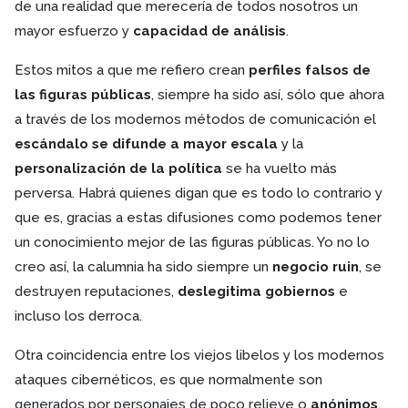
de una realidad que merecería de todos nosotros un
mayor esfuerzo y
capacidad de análisis
.
Estos mitos a que me refiero crean
perfiles falsos de
las figuras públicas
, siempre ha sido así, sólo que ahora
a través de los modernos métodos de comunicación el
escándalo se difunde a mayor escala
y la
personalización de la política
se ha vuelto más
perversa. Habrá quienes digan que es todo lo contrario y
que es, gracias a estas difusiones como podemos tener
un conocimiento mejor de las figuras públicas. Yo no lo
creo así, la calumnia ha sido siempre un
negocio ruin
, se
destruyen reputaciones,
deslegitima gobiernos
e
incluso los derroca.
Otra coincidencia entre los viejos libelos y los modernos
ataques cibernéticos, es que normalmente son
generados por personajes de poco relieve o
anónimos
.