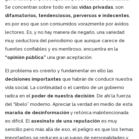
Se concentran sobre todo en las
vidas privadas
, son
difamatorios, tendenciosos, perversos e indecentes
,
es por eso que son consumidos vorazmente por ávidos
lectores. Es, y no hay manera de negarlo, una variedad
muy seductora del periodismo que aunque carece de
fuentes confiables y es mentiroso, encuentra en la
“opinión pública”
una gran aceptación.
El problema es creerlo y fundamentar en ello las
decisiones importantes
que habrán de conducir nuestra
vida social. La continuidad o el cambio de un gobierno
radica en el
poder de nuestra decisión
. De ahí la fuerza
del “libelo” moderno. Apreciar la verdad en medio de esta
maraña de desinformación
y retórica malintencionada
es difícil. El
asesinato de una reputación
es muy
sencillo pero más allá de eso, el peligro es que los temas
importantes se reducen a un juego de personalidades y