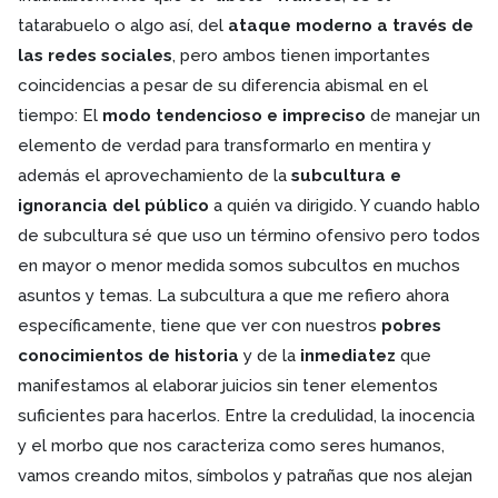
tatarabuelo o algo así, del
ataque moderno a través de
las redes sociales
, pero ambos tienen importantes
coincidencias a pesar de su diferencia abismal en el
tiempo: El
modo tendencioso e impreciso
de manejar un
elemento de verdad para transformarlo en mentira y
además el aprovechamiento de la
subcultura e
ignorancia del público
a quién va dirigido. Y cuando hablo
de subcultura sé que uso un término ofensivo pero todos
en mayor o menor medida somos subcultos en muchos
asuntos y temas. La subcultura a que me refiero ahora
específicamente, tiene que ver con nuestros
pobres
conocimientos de historia
y de la
inmediatez
que
manifestamos al elaborar juicios sin tener elementos
suficientes para hacerlos. Entre la credulidad, la inocencia
y el morbo que nos caracteriza como seres humanos,
vamos creando mitos, símbolos y patrañas que nos alejan