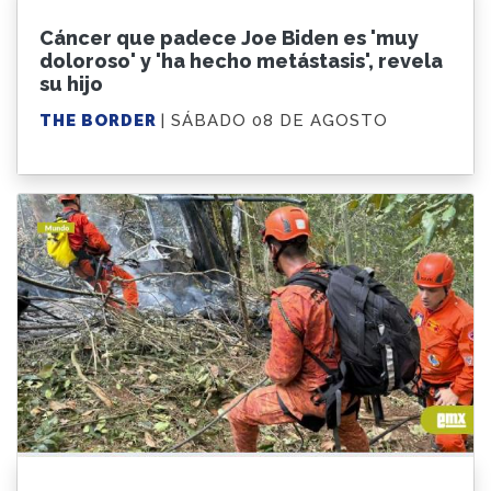
Cáncer que padece Joe Biden es 'muy
doloroso' y 'ha hecho metástasis', revela
su hijo
THE BORDER
| SÁBADO 08 DE AGOSTO