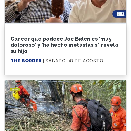
Cáncer que padece Joe Biden es 'muy
doloroso' y 'ha hecho metástasis', revela
su hijo
THE BORDER
| SÁBADO 08 DE AGOSTO