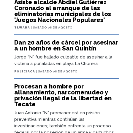
Asiste alcalde Abdiel Gutiérrez
Coronado al arranque de las
eliminatorias municipales de los
'Juegos Nacionales Populares'
TIJUANA
| SÁBADO 08 DE AGOSTO
Dan 20 años de cárcel por asesinar
a un hombre en San Quintín
Jorge “N” fue hallado culpable de asesinar a la
víctima a puñaladas en playa La Chorera.
POLICIACA
| SÁBADO 08 DE AGOSTO
Procesan a hombre por
allanamiento, narcomenudeo y
privación ilegal de la libertad en
Tecate
Juan Antonio “N” permanecerá en prisión
preventiva mientras continúan las
investigaciones; también enfrenta un proceso
federal por la posesión de un arma y cartuchos