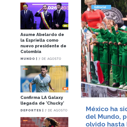
Asume Abelardo de
la Espriella como
nuevo presidente de
Colombia
MUNDO |
7 DE AGOSTO
Confirma LA Galaxy
llegada de 'Chucky'
México ha si
DEPORTES |
7 DE AGOSTO
del Mundo, p
olvido hasta