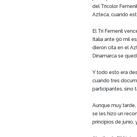
del Tricolor Femeni
Azteca, cuando este
El Tri Femenil venc
Italia ante 90 mil e
dieron cita en el A
Dinamarca se quedar
Y todo esto era de
cuando tres documen
participantes, sino
Aunque muy tarde, l
se les hizo un reco
principios de junio, 