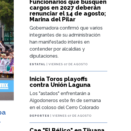
Funcionarios que busquen
cargos en 2027 deberán
renunciar el 14 de agosto;
Marina del Pilar
Gobernadora confirmó que varios
integrantes de su administración
han manifestado interés en
contender por alcaldías y
diputaciones.
ESTATAL
| VIERNES 07 DE AGOSTO
Inicia Toros playoffs
contra Unión Laguna
Los "astados" enfrentarán a
Algodoneros este fin de semana
en el coloso del Cerro Colorado
pa
DEPORTES
| VIERNES 07 DE AGOSTO
l
Cae "El Bélico" en Tijuana,