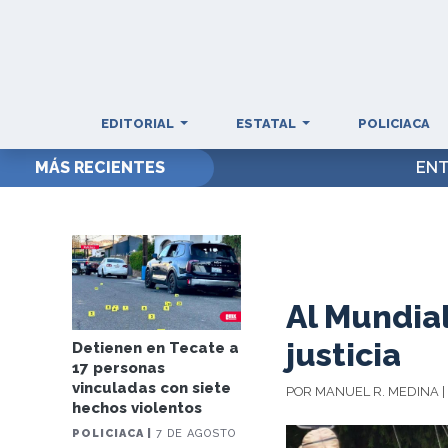
EDITORIAL
ESTATAL
POLICIACA
MÁS RECIENTES
ENT
Al Mundial
justicia
Detienen en Tecate a
17 personas
vinculadas con siete
POR MANUEL R. MEDINA |
hechos violentos
POLICIACA |
7 DE AGOSTO