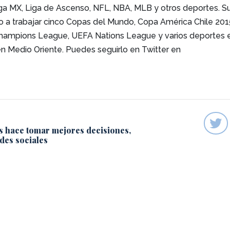
iga MX, Liga de Ascenso, NFL, NBA, MLB y otros deportes. S
do a trabajar cinco Copas del Mundo, Copa América Chile 201
hampions League, UEFA Nations League y varios deportes e
en Medio Oriente. Puedes seguirlo en Twitter en
s hace tomar mejores decisiones,
des sociales