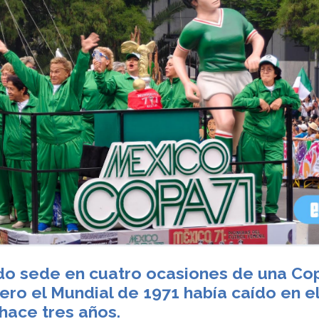
do sede en cuatro ocasiones de una Co
ero el Mundial de 1971 había caído en e
 hace tres años.