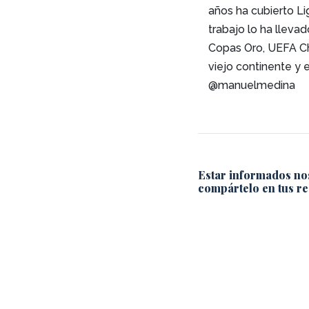
años ha cubierto L
trabajo lo ha lleva
Copas Oro, UEFA C
viejo continente y 
@manuelmedina
Estar informados no
compártelo en tus re