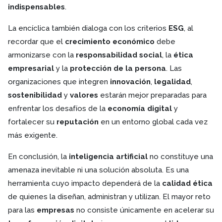
indispensables
.
La encíclica también dialoga con los criterios
ESG
, al
recordar que el
crecimiento económico
debe
armonizarse con la
responsabilidad social
, la
ética
empresarial
y la
protección de la persona
. Las
organizaciones que integren
innovación
,
legalidad
,
sostenibilidad
y
valores
estarán mejor preparadas para
enfrentar los desafíos de la
economía digital
y
fortalecer su
reputación
en un entorno global cada vez
más exigente.
En conclusión, la
inteligencia artificial
no constituye una
amenaza inevitable ni una solución absoluta. Es una
herramienta cuyo impacto dependerá de la
calidad ética
de quienes la diseñan, administran y utilizan. El mayor reto
para las
empresas
no consiste únicamente en acelerar su