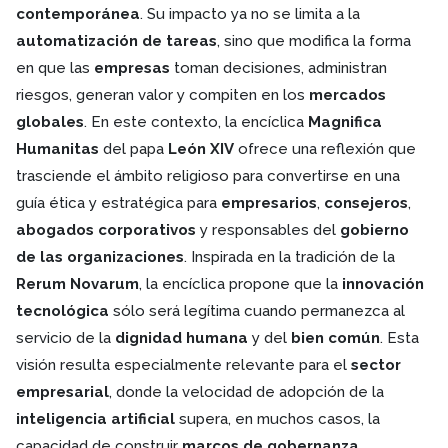
contemporánea
. Su impacto ya no se limita a la
automatización de tareas
, sino que modifica la forma
en que las
empresas
toman decisiones, administran
riesgos, generan valor y compiten en los
mercados
globales
. En este contexto, la encíclica
Magnifica
Humanitas
del papa
León XIV
ofrece una reflexión que
trasciende el ámbito religioso para convertirse en una
guía ética y estratégica para
empresarios
,
consejeros
,
abogados corporativos
y responsables del
gobierno
de las organizaciones
. Inspirada en la tradición de la
Rerum Novarum
, la encíclica propone que la
innovación
tecnológica
sólo será legítima cuando permanezca al
servicio de la
dignidad humana
y del
bien común
. Esta
visión resulta especialmente relevante para el
sector
empresarial
, donde la velocidad de adopción de la
inteligencia artificial
supera, en muchos casos, la
capacidad de construir
marcos de gobernanza