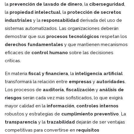
la
prevención de lavado de dinero
, la
ciberseguridad
,
la
propiedad intelectual
, la
protección de secretos
industriales
y la
responsabilidad
derivada del uso de
sistemas automatizados. Las organizaciones deberán
demostrar que sus
procesos tecnológicos
respetan los
derechos fundamentales
y que mantienen mecanismos
eficaces de
control humano
sobre las decisiones
críticas.
En materia
fiscal y financiera
, la
inteligencia artificial
transformará la relación entre
empresas
y
autoridades
.
Los procesos de
auditoría
,
fiscalización
y
análisis de
riesgos
serán cada vez más sofisticados, lo que exigirá
mayor calidad en la
información
,
controles internos
robustos y estrategias de
cumplimiento preventivo
. La
transparencia
y la
trazabilidad
dejarán de ser ventajas
competitivas para convertirse en
requisitos