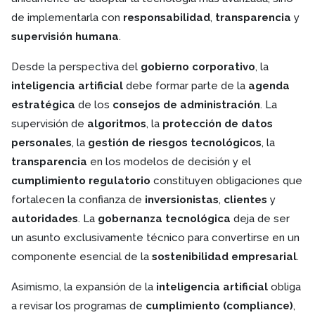
de implementarla con
responsabilidad
,
transparencia
y
supervisión humana
.
Desde la perspectiva del
gobierno corporativo
, la
inteligencia artificial
debe formar parte de la
agenda
estratégica
de los
consejos de administración
. La
supervisión de
algoritmos
, la
protección de datos
personales
, la
gestión de riesgos tecnológicos
, la
transparencia
en los modelos de decisión y el
cumplimiento regulatorio
constituyen obligaciones que
fortalecen la confianza de
inversionistas
,
clientes
y
autoridades
. La
gobernanza tecnológica
deja de ser
un asunto exclusivamente técnico para convertirse en un
componente esencial de la
sostenibilidad empresarial
.
Asimismo, la expansión de la
inteligencia artificial
obliga
a revisar los programas de
cumplimiento (compliance)
,