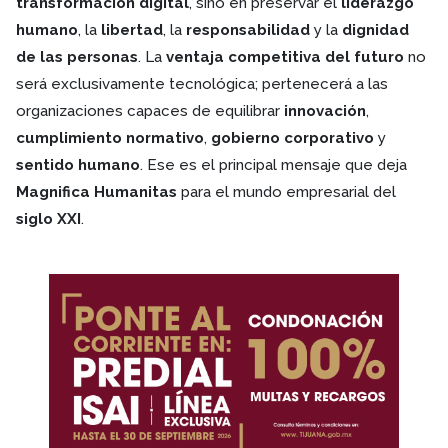
transformación digital
, sino en preservar el
liderazgo
humano
, la
libertad
, la
responsabilidad
y la
dignidad
de las personas
. La
ventaja competitiva del futuro
no
será exclusivamente tecnológica; pertenecerá a las
organizaciones capaces de equilibrar
innovación
,
cumplimiento normativo
,
gobierno corporativo
y
sentido humano
. Ese es el principal mensaje que deja
Magnifica Humanitas
para el mundo empresarial del
siglo XXI
.