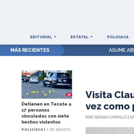
EDITORIAL
ESTATAL
POLICIACA
MÁS RECIENTES
ASUME AB
Visita Cl
vez como 
Detienen en Tecate a
17 personas
vinculadas con siete
POR SERGIO CARRILLO | 
hechos violentos
POLICIACA |
7 DE AGOSTO