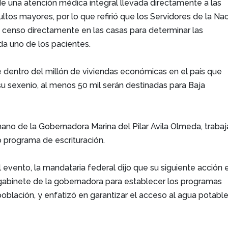
 de una atención médica integral llevada directamente a las
ultos mayores, por lo que refirió que los Servidores de la Na
n censo directamente en las casas para determinar las
a uno de los pacientes.
 dentro del millón de viviendas económicas en el país que
su sexenio, al menos 50 mil serán destinadas para Baja
ano de la Gobernadora Marina del Pilar Avila Olmeda, trabaj
 programa de escrituración.
l evento, la mandataria federal dijo que su siguiente acción 
 gabinete de la gobernadora para establecer los programas
población, y enfatizó en garantizar el acceso al agua potabl