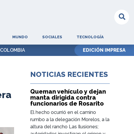
MUNDO
SOCIALES
TECNOLOGÍA
 COLOMBIA
EDICIÓN IMPRESA
NOTICIAS RECIENTES
Queman vehículo y dejan
era
manta dirigida contra
funcionarios de Rosarito
El hecho ocurrió en el camino
rumbo a la delegación Morelos, a la
altura del rancho Las Ilusiones;
autoridades investigan el origen y