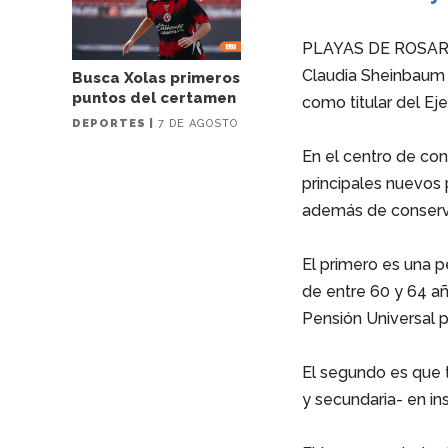
PLAYAS DE ROSARIT
Claudia Sheinbaum P
Busca Xolas primeros
puntos del certamen
como titular del Eje
DEPORTES |
7 DE AGOSTO
En el centro de con
principales nuevos
además de conserv
El primero es una 
de entre 60 y 64 añ
Pensión Universal 
El segundo es que t
y secundaria- en in