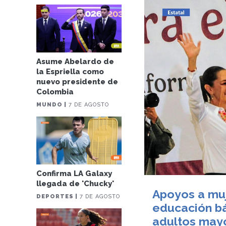
Asume Abelardo de
la Espriella como
nuevo presidente de
Colombia
MUNDO |
7 DE AGOSTO
Confirma LA Galaxy
llegada de 'Chucky'
Apoyos a muj
DEPORTES |
7 DE AGOSTO
educación bá
adultos may