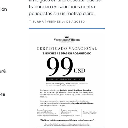
traducirían en sanciones contra
ción
periodistas sin un motivo claro.
TIJUANA
| VIERNES 07 DE AGOSTO
ará
era
e