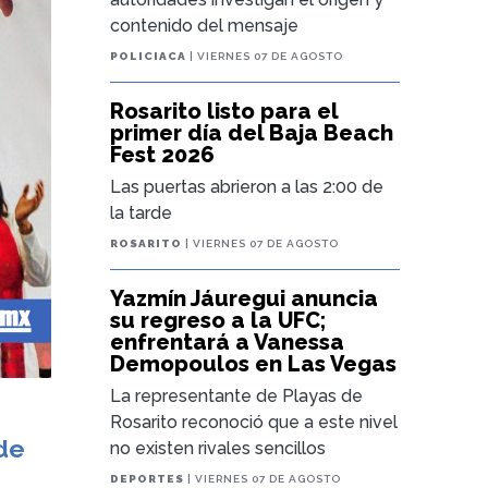
contenido del mensaje
POLICIACA
| VIERNES 07 DE AGOSTO
Rosarito listo para el
primer día del Baja Beach
Fest 2026
Las puertas abrieron a las 2:00 de
la tarde
ROSARITO
| VIERNES 07 DE AGOSTO
Yazmín Jáuregui anuncia
su regreso a la UFC;
enfrentará a Vanessa
Demopoulos en Las Vegas
La representante de Playas de
Rosarito reconoció que a este nivel
de
no existen rivales sencillos
DEPORTES
| VIERNES 07 DE AGOSTO