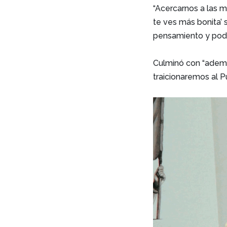
“Acercarnos a las m
te ves más bonita’ 
pensamiento y pode
Culminó con “adem
traicionaremos al P