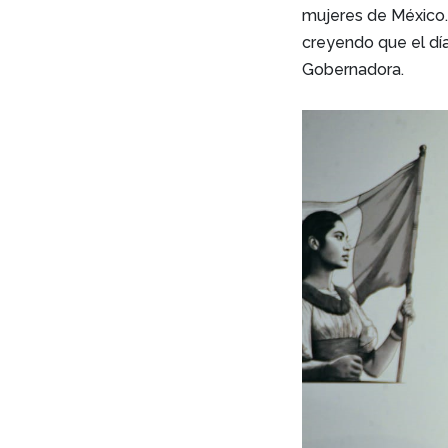
mujeres de México.
creyendo que el día
Gobernadora.