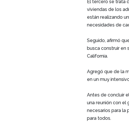
El tercero se trata
viviendas de los ad
están realizando u
necesidades de cad
Seguido, afirmó que
busca construir en 
California.
Agregó que de la m
en un muy intensivo
Antes de concluir e
una reunión con el
necesarios para la 
para todos.