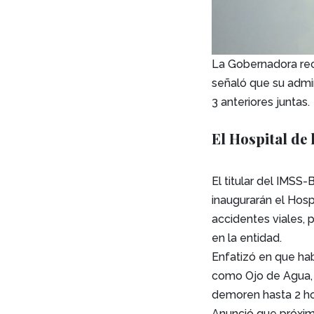
La Gobernadora rec
señaló que su admin
3 anteriores juntas.
El Hospital de 
El titular del IMSS
inaugurarán el Hosp
accidentes viales, 
en la entidad.
Enfatizó en que ha
como Ojo de Agua, E
demoren hasta 2 hor
Anunció que próxim