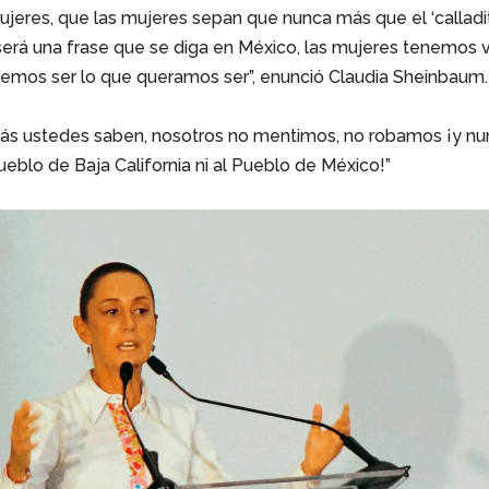
ujeres, que las mujeres sepan que nunca más que el ‘calladi
será una frase que se diga en México, las mujeres tenemos 
mos ser lo que queramos ser”, enunció Claudia Sheinbaum.
ás ustedes saben, nosotros no mentimos, no robamos ¡y nu
ueblo de Baja California ni al Pueblo de México!”