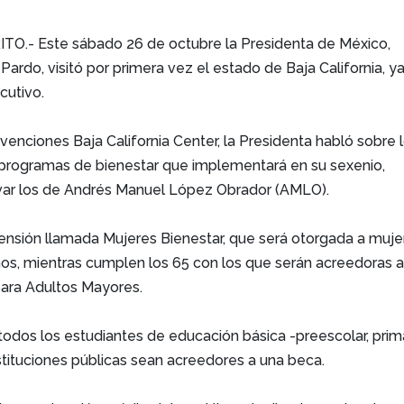
O.- Este sábado 26 de octubre la Presidenta de México,
ardo, visitó por primera vez el estado de Baja California, y
cutivo.
venciones Baja California Center, la Presidenta habló sobre 
 programas de bienestar que implementará en su sexenio,
ar los de Andrés Manuel López Obrador (AMLO).
pensión llamada Mujeres Bienestar, que será otorgada a muje
os, mientras cumplen los 65 con los que serán acreedoras a
para Adultos Mayores.
odos los estudiantes de educación básica -preescolar, prim
stituciones públicas sean acreedores a una beca.