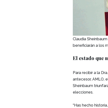
Claudia Sheinbaum 
beneficiarán a los 
El estado que m
Para recibir a la Dr
antecesor, AMLO, e
Sheinbaum triunfara
elecciones.
“Has hecho historia