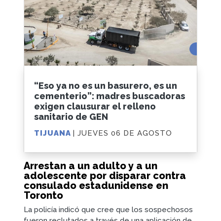
“Eso ya no es un basurero, es un
cementerio”: madres buscadoras
exigen clausurar el relleno
sanitario de GEN
TIJUANA
| JUEVES 06 DE AGOSTO
Arrestan a un adulto y a un
adolescente por disparar contra
consulado estadunidense en
Toronto
La policía indicó que cree que los sospechosos
fueron reclutados a través de una aplicación de