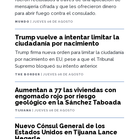
mensajería cifrada y que les ofrecieron dinero
para abrir fuego contra el consulado.
MUNDO
| JUEVES 06 DE AGOSTO
Trump vuelve a intentar limitar la
ciudadanía por nacimiento
Trump firma nueva orden para limitar la ciudadanía
por nacimiento en EU, pese a que el Tribunal
Supremo bloqueó su intento anterior.
THE BORDER
| JUEVES 06 DE AGOSTO
Aumentan a 77 las viviendas con
engomado rojo por riesgo
geológico en la Sánchez Taboada
TIJUANA
| JUEVES 06 DE AGOSTO
Nuevo Cónsul General de los
Estados Unidos en Tijuana Lance
Hegerle