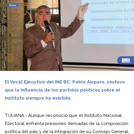
El Vocal Ejecutivo del INE BC, Pablo Aispuro, sostuvo
que la influencia de los partidos políticos sobre el
instituto siempre ha existido.
TIJUANA.- Aunque reconoció que el Instituto Nacional
Electoral enfrenta presiones derivadas de la composición
política del país y de la integración de su Consejo General,