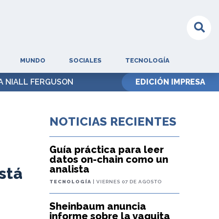
MUNDO
SOCIALES
TECNOLOGÍA
TA NIALL FERGUSON
EDICIÓN IMPRESA
NOTICIAS RECIENTES
Guía práctica para leer
datos on-chain como un
analista
stá
TECNOLOGÍA
| VIERNES 07 DE AGOSTO
Sheinbaum anuncia
informe sobre la vaquita