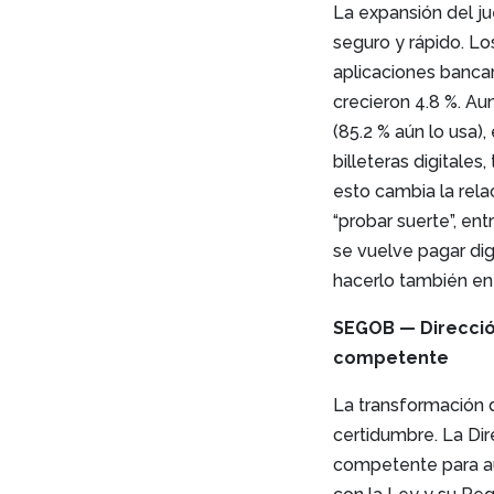
La expansión del ju
seguro y rápido. Lo
aplicaciones bancari
crecieron 4.8 %. A
(85.2 % aún lo usa),
billeteras digitales,
esto cambia la relac
“probar suerte”, en
se vuelve pagar di
hacerlo también en
SEGOB — Direcció
competente
La transformación d
certidumbre. La Di
competente para auto