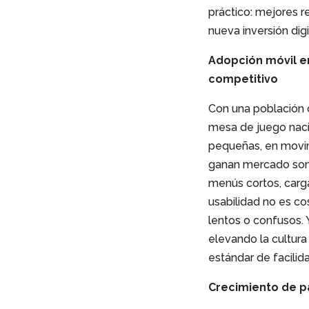
práctico: mejores 
nueva inversión digi
Adopción móvil e
competitivo
Con una población c
mesa de juego naci
pequeñas, en movim
ganan mercado son l
menús cortos, carga
usabilidad no es co
lentos o confusos. 
elevando la cultura
estándar de facilid
Crecimiento de p