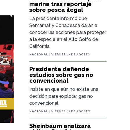
marina tras reportaje
sobre pesca ilegal
La presidenta informó que
Semarnat y Conapesca darán a
conocer las acciones para proteger
a la especie en el Alto Golfo de
California
NACIONAL
| VIERNES 07 DE AGOSTO
Presidenta defiende
estudios sobre gas no
convencional
Insiste en que aún no existe una
decisión para explotar gas no
convencional
NACIONAL
| VIERNES 07 DE AGOSTO
Sheinbaum analizará