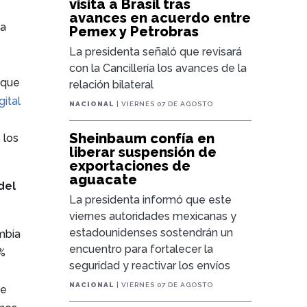
visita a Brasil tras
avances en acuerdo entre
na
Pemex y Petrobras
La presidenta señaló que revisará
con la Cancillería los avances de la
 que
relación bilateral
gital
NACIONAL
| VIERNES 07 DE AGOSTO
Sheinbaum confía en
 los
liberar suspensión de
exportaciones de
aguacate
del
La presidenta informó que este
viernes autoridades mexicanas y
estadounidenses sostendrán un
mbia
encuentro para fortalecer la
 %
seguridad y reactivar los envíos
NACIONAL
| VIERNES 07 DE AGOSTO
te