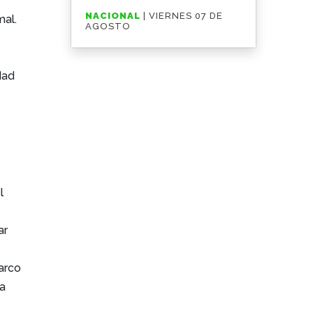
Azteca
NACIONAL
| VIERNES 07 DE
mal.
AGOSTO
dad
l
ar
o
marco
la