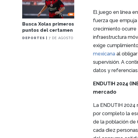
El juego en línea e
fuerza que empuja 
Busca Xolas primeros
crecimiento ocurre
puntos del certamen
infraestructura móv
DEPORTES |
7 DE AGOSTO
exige cumplimiento
mexicana
al obliga
supervisión. A cont
datos y referencias
ENDUTIH 2024 (INE
mercado
La ENDUTIH 2024 mu
por completo la esc
de la población de
cada diez personas 