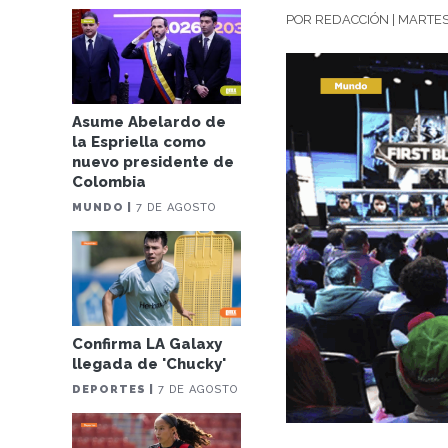
POR REDACCIÓN | MARTES
Asume Abelardo de
la Espriella como
nuevo presidente de
Colombia
MUNDO |
7 DE AGOSTO
Confirma LA Galaxy
llegada de 'Chucky'
DEPORTES |
7 DE AGOSTO