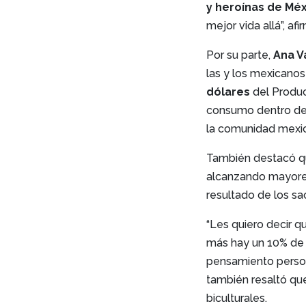
y heroínas de Mé
mejor vida allá”, afi
Por su parte,
Ana V
las y los mexicano
dólares
del Produc
consumo dentro de
la comunidad mexic
También destacó q
alcanzando mayore
resultado de los sac
“Les quiero decir q
más hay un 10% de 
pensamiento persona
también resaltó que
biculturales.