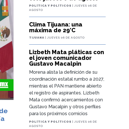
POLÍTICA Y POLÍTICOS
| JUEVES 06 DE
AGOSTO
Clima Tijuana: una
máxima de 29°C
TIJUANA
| JUEVES 06 DE AGOSTO
Lizbeth Mata pláticas con
el joven comunicador
Gustavo Macalpin
Morena alista la definición de su
coordinación estatal rumbo a 2027,
mientras el PAN mantiene abierto
el registro de aspirantes. Lizbeth
Mata confirmó acercamientos con
Gustavo Macalpin y otros perfiles
 de
para los próximos comicios
ía
POLÍTICA Y POLÍTICOS
| JUEVES 06 DE
AGOSTO