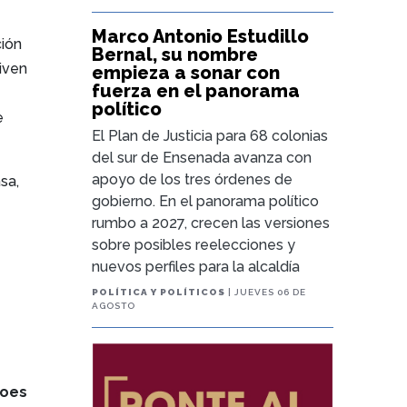
Marco Antonio Estudillo
ción
Bernal, su nombre
iven
empieza a sonar con
fuerza en el panorama
político
e
El Plan de Justicia para 68 colonias
del sur de Ensenada avanza con
apoyo de los tres órdenes de
sa,
gobierno. En el panorama político
rumbo a 2027, crecen las versiones
sobre posibles reelecciones y
e
nuevos perfiles para la alcaldía
POLÍTICA Y POLÍTICOS
| JUEVES 06 DE
AGOSTO
roes