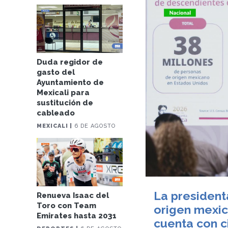
Duda regidor de
gasto del
Ayuntamiento de
Mexicali para
sustitución de
cableado
MEXICALI |
6 DE AGOSTO
La president
Renueva Isaac del
Toro con Team
origen mexic
Emirates hasta 2031
cuenta con c