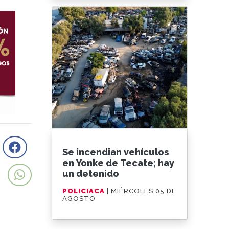
Se incendian vehículos
en Yonke de Tecate; hay
un detenido
POLICIACA
| MIÉRCOLES 05 DE
AGOSTO