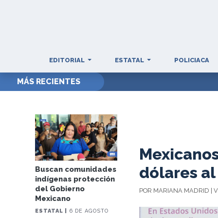
EDITORIAL
ESTATAL
POLICIACA
MÁS RECIENTES
Mexicanos 
dólares a
Buscan comunidades
indígenas protección
del Gobierno
POR MARIANA MADRID | V
Mexicano
ESTATAL |
6 DE AGOSTO