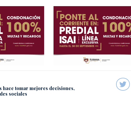
s hace tomar mejores decisiones,
des sociales