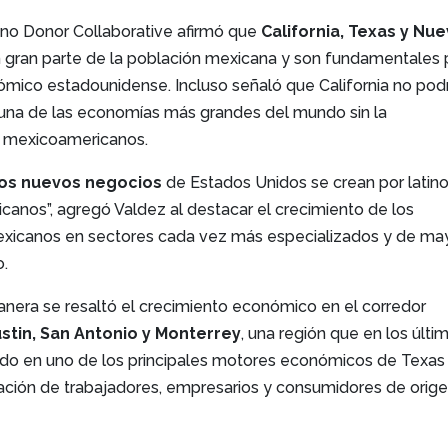
tino Donor Collaborative afirmó que
California, Texas y Nu
gran parte de la población mexicana y son fundamentales 
mico estadounidense. Incluso señaló que California no podr
na de las economías más grandes del mundo sin la
os mexicoamericanos.
los nuevos negocios
de Estados Unidos se crean por latino
canos”, agregó Valdez al destacar el crecimiento de los
icanos en sectores cada vez más especializados y de ma
.
nera se resaltó el crecimiento económico en el corredor
stin, San Antonio y Monterrey
, una región que en los últi
ido en uno de los principales motores económicos de Texas
ipación de trabajadores, empresarios y consumidores de orig