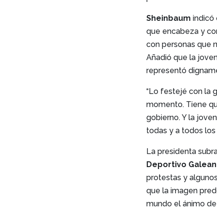
Sheinbaum
indicó 
que encabeza y con
con personas que n
Añadió que la joven
representó digname
“Lo festejé con la 
momento. Tiene que
gobierno. Y la jove
todas y a todos los
La presidenta subra
Deportivo Galea
protestas y algunos
que la imagen pred
mundo el ánimo de 