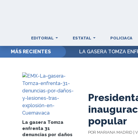
EDITORIAL
ESTATAL
POLICIACA
MÁS RECIENTES
CÁNCER QUE PADECE
Presidenta
inaugurac
popular
La gasera Tomza
enfrenta 31
POR MARIANA MADRID | V
denuncias por daños