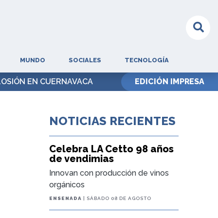
MUNDO
SOCIALES
TECNOLOGÍA
S', REVELA SU HIJO
EDICIÓN IMPRESA
NOTICIAS RECIENTES
Celebra LA Cetto 98 años
de vendimias
Innovan con producción de vinos
orgánicos
ENSENADA
| SÁBADO 08 DE AGOSTO