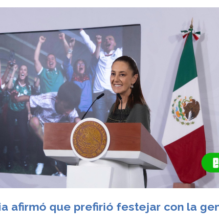
a afirmó que prefirió festejar con la ge