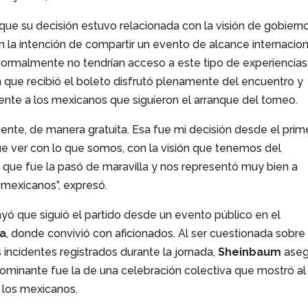
que su decisión estuvo relacionada con la visión de gobiern
 la intención de compartir un evento de alcance internacion
ormalmente no tendrían acceso a este tipo de experiencias
 que recibió el boleto disfrutó plenamente del encuentro y
nte a los mexicanos que siguieron el arranque del torneo.
gente, de manera gratuita. Esa fue mi decisión desde el prim
 ver con lo que somos, con la visión que tenemos del
n que fue la pasó de maravilla y nos representó muy bien a
 mexicanos”, expresó.
yó que siguió el partido desde un evento público en el
na
, donde convivió con aficionados. Al ser cuestionada sobre 
 incidentes registrados durante la jornada,
Sheinbaum
aseg
ominante fue la de una celebración colectiva que mostró al
los mexicanos.