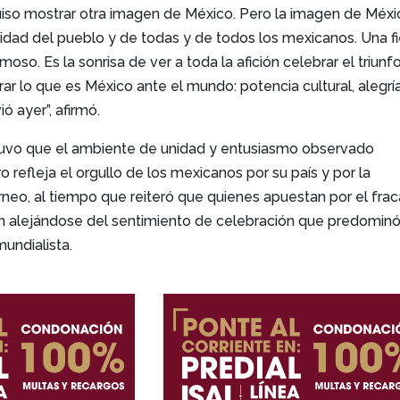
uiso mostrar otra imagen de México. Pero la imagen de Méxi
licidad del pueblo y de todas y de todos los mexicanos. Una f
oso. Es la sonrisa de ver a toda la afición celebrar el triunf
rar lo que es México ante el mundo: potencia cultural, alegría
ió ayer”, afirmó.
uvo que el ambiente de unidad y entusiasmo observado
 refleja el orgullo de los mexicanos por su país y por la
rneo, al tiempo que reiteró que quienes apuestan por el fra
n alejándose del sentimiento de celebración que predomin
mundialista.