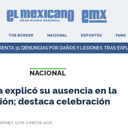
THE BORDER
NACIONAL
DEPORTES
FAMA
 JOE BIDEN ES 'MUY DOLOROSO' Y 'HA HECHO METÁSTASI
NACIONAL
 explicó su ausencia en la
ión; destaca celebración
IERNES, 12 DE JUNIO DE 2026