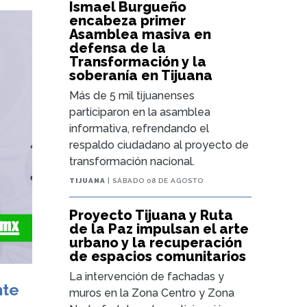
Ismael Burgueño
encabeza primer
Asamblea masiva en
defensa de la
Transformación y la
soberanía en Tijuana
Más de 5 mil tijuanenses
participaron en la asamblea
informativa, refrendando el
respaldo ciudadano al proyecto de
transformación nacional.
TIJUANA
| SÁBADO 08 DE AGOSTO
Proyecto Tijuana y Ruta
de la Paz impulsan el arte
urbano y la recuperación
de espacios comunitarios
La intervención de fachadas y
nte
muros en la Zona Centro y Zona