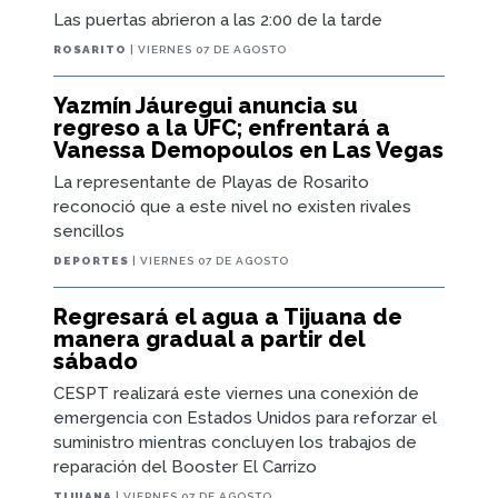
Las puertas abrieron a las 2:00 de la tarde
ROSARITO
| VIERNES 07 DE AGOSTO
Yazmín Jáuregui anuncia su
regreso a la UFC; enfrentará a
Vanessa Demopoulos en Las Vegas
La representante de Playas de Rosarito
reconoció que a este nivel no existen rivales
sencillos
DEPORTES
| VIERNES 07 DE AGOSTO
Regresará el agua a Tijuana de
manera gradual a partir del
sábado
CESPT realizará este viernes una conexión de
emergencia con Estados Unidos para reforzar el
suministro mientras concluyen los trabajos de
reparación del Booster El Carrizo
TIJUANA
| VIERNES 07 DE AGOSTO