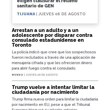
exigen clausurar el relleno
sanitario de GEN
TIJUANA
| JUEVES 06 DE AGOSTO
Arrestan a un adulto y a un
adolescente por disparar contra
consulado estadunidense en
Toronto
La policía indicó que cree que los sospechosos
fueron reclutados a través de una aplicación de
mensajería cifrada y que les ofrecieron dinero
para abrir fuego contra el consulado.
MUNDO
| JUEVES 06 DE AGOSTO
Trump vuelve a intentar limitar la
ciudadanía por nacimiento
Trump firma nueva orden para limitar la ciudadanía
por nacimiento en EU, pese a que el Tribunal
Supremo bloqueó su intento anterior.