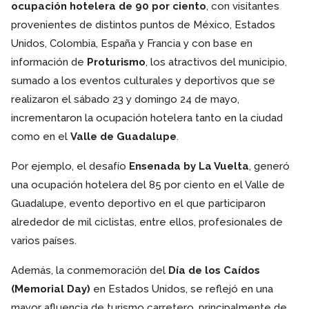
ocupación hotelera de 90 por ciento
, con visitantes
provenientes de distintos puntos de México, Estados
Unidos, Colombia, España y Francia y con base en
información de
Proturismo
, los atractivos del municipio,
sumado a los eventos culturales y deportivos que se
realizaron el sábado 23 y domingo 24 de mayo,
incrementaron la ocupación hotelera tanto en la ciudad
como en el
Valle de Guadalupe
.
Por ejemplo, el desafío
Ensenada by La Vuelta
, generó
una ocupación hotelera del 85 por ciento en el Valle de
Guadalupe, evento deportivo en el que participaron
alrededor de mil ciclistas, entre ellos, profesionales de
varios países.
Además, la conmemoración del
Día de los Caídos
(Memorial Day)
en Estados Unidos, se reflejó en una
mayor afluencia de turismo carretero, principalmente de