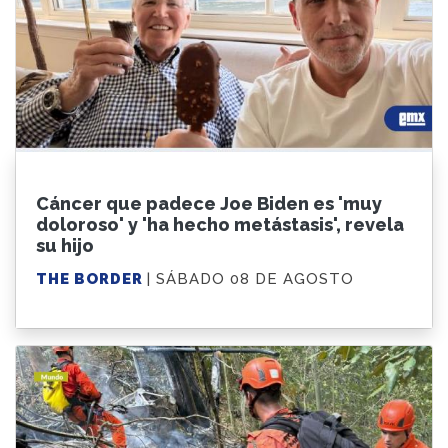
Cáncer que padece Joe Biden es 'muy
doloroso' y 'ha hecho metástasis', revela
su hijo
THE BORDER
| SÁBADO 08 DE AGOSTO