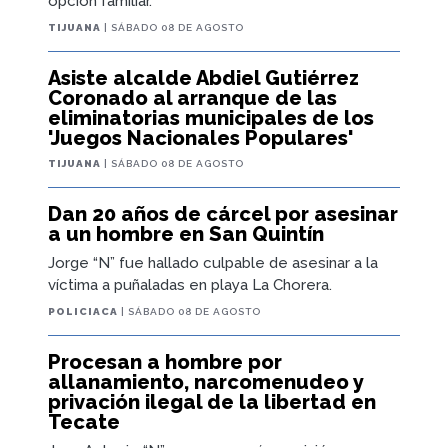
opción familiar.
TIJUANA
| SÁBADO 08 DE AGOSTO
Asiste alcalde Abdiel Gutiérrez
Coronado al arranque de las
eliminatorias municipales de los
'Juegos Nacionales Populares'
TIJUANA
| SÁBADO 08 DE AGOSTO
Dan 20 años de cárcel por asesinar
a un hombre en San Quintín
Jorge “N” fue hallado culpable de asesinar a la
víctima a puñaladas en playa La Chorera.
POLICIACA
| SÁBADO 08 DE AGOSTO
Procesan a hombre por
allanamiento, narcomenudeo y
privación ilegal de la libertad en
Tecate