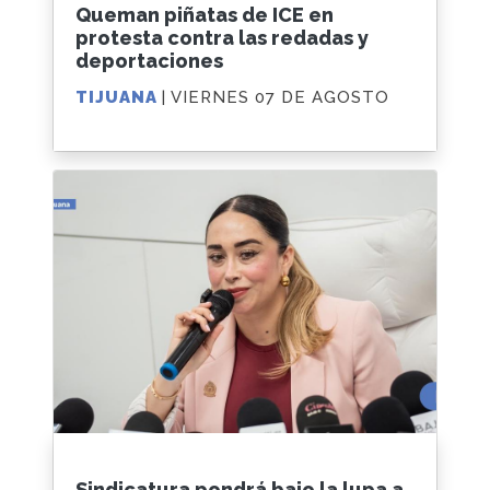
Queman piñatas de ICE en
protesta contra las redadas y
deportaciones
TIJUANA
| VIERNES 07 DE AGOSTO
Sindicatura pondrá bajo la lupa a