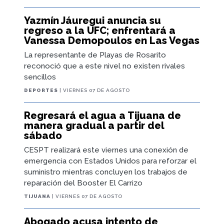
Yazmín Jáuregui anuncia su
regreso a la UFC; enfrentará a
Vanessa Demopoulos en Las Vegas
La representante de Playas de Rosarito
reconoció que a este nivel no existen rivales
sencillos
DEPORTES
| VIERNES 07 DE AGOSTO
Regresará el agua a Tijuana de
manera gradual a partir del
sábado
CESPT realizará este viernes una conexión de
emergencia con Estados Unidos para reforzar el
suministro mientras concluyen los trabajos de
reparación del Booster El Carrizo
TIJUANA
| VIERNES 07 DE AGOSTO
Abogado acusa intento de