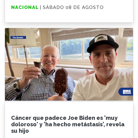
NACIONAL
| SÁBADO 08 DE AGOSTO
Cáncer que padece Joe Biden es 'muy
doloroso' y 'ha hecho metástasis', revela
su hijo