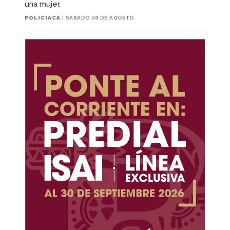
una mujer.
POLICIACA
| SÁBADO 08 DE AGOSTO