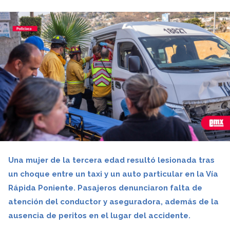
Una mujer de la tercera edad resultó lesionada tras
un choque entre un taxi y un auto particular en la Vía
Rápida Poniente. Pasajeros denunciaron falta de
atención del conductor y aseguradora, además de la
ausencia de peritos en el lugar del accidente.