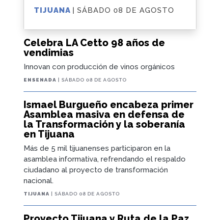
TIJUANA
| SÁBADO 08 DE AGOSTO
Celebra LA Cetto 98 años de
vendimias
Innovan con producción de vinos orgánicos
ENSENADA
| SÁBADO 08 DE AGOSTO
Ismael Burgueño encabeza primer
Asamblea masiva en defensa de
la Transformación y la soberanía
en Tijuana
Más de 5 mil tijuanenses participaron en la
asamblea informativa, refrendando el respaldo
ciudadano al proyecto de transformación
nacional.
TIJUANA
| SÁBADO 08 DE AGOSTO
Proyecto Tijuana y Ruta de la Paz