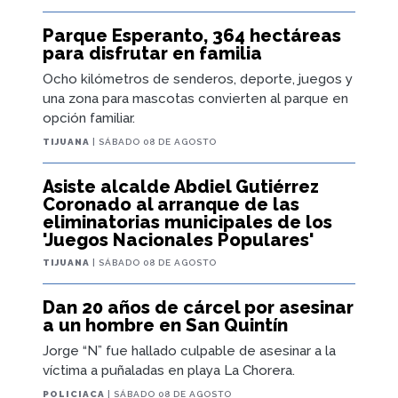
Parque Esperanto, 364 hectáreas
para disfrutar en familia
Ocho kilómetros de senderos, deporte, juegos y
una zona para mascotas convierten al parque en
opción familiar.
TIJUANA
| SÁBADO 08 DE AGOSTO
Asiste alcalde Abdiel Gutiérrez
Coronado al arranque de las
eliminatorias municipales de los
'Juegos Nacionales Populares'
TIJUANA
| SÁBADO 08 DE AGOSTO
Dan 20 años de cárcel por asesinar
a un hombre en San Quintín
Jorge “N” fue hallado culpable de asesinar a la
víctima a puñaladas en playa La Chorera.
POLICIACA
| SÁBADO 08 DE AGOSTO