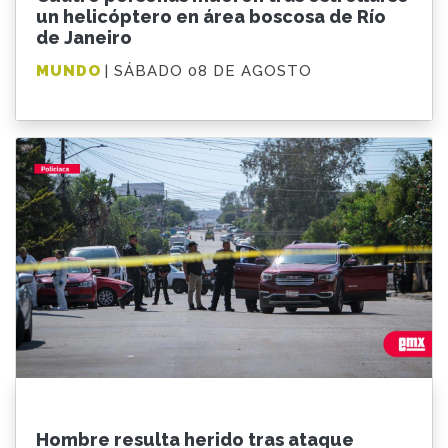
un helicóptero en área boscosa de Río
de Janeiro
MUNDO
| SÁBADO 08 DE AGOSTO
Hombre resulta herido tras ataque