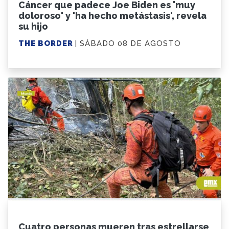
Cáncer que padece Joe Biden es 'muy
doloroso' y 'ha hecho metástasis', revela
su hijo
THE BORDER
| SÁBADO 08 DE AGOSTO
Cuatro personas mueren tras estrellarse