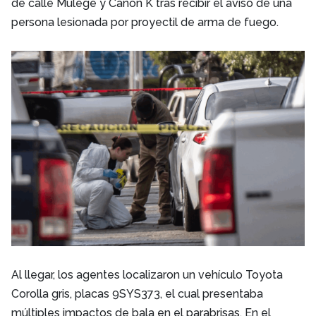
de calle Mulegé y Cañón K tras recibir el aviso de una
persona lesionada por proyectil de arma de fuego.
Al llegar, los agentes localizaron un vehículo Toyota
Corolla gris, placas 9SYS373, el cual presentaba
múltiples impactos de bala en el parabrisas. En el