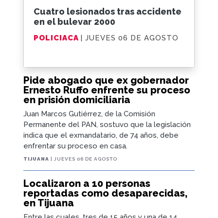
Cuatro lesionados tras accidente
en el bulevar 2000
POLICIACA
| JUEVES 06 DE AGOSTO
Pide abogado que ex gobernador
Ernesto Ruffo enfrente su proceso
en prisión domiciliaria
Juan Marcos Gutiérrez, de la Comisión
Permanente del PAN, sostuvo que la legislación
indica que el exmandatario, de 74 años, debe
enfrentar su proceso en casa.
TIJUANA
| JUEVES 06 DE AGOSTO
Localizaron a 10 personas
reportadas como desaparecidas,
en Tijuana
Entre las cuales, tres de 15 años y una de 14