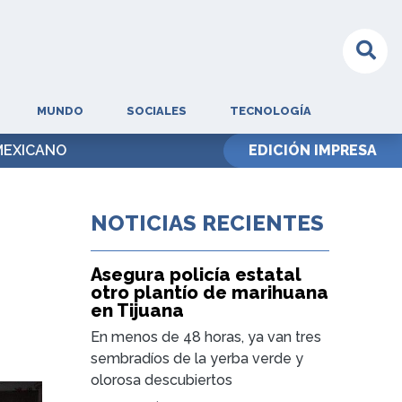
MUNDO
SOCIALES
TECNOLOGÍA
MEXICANO
EDICIÓN IMPRESA
NOTICIAS RECIENTES
Asegura policía estatal
otro plantío de marihuana
en Tijuana
En menos de 48 horas, ya van tres
sembradíos de la yerba verde y
olorosa descubiertos