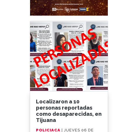
Localizaron a 10
personas reportadas
como desaparecidas, en
Tijuana
POLICIACA
| JUEVES 06 DE