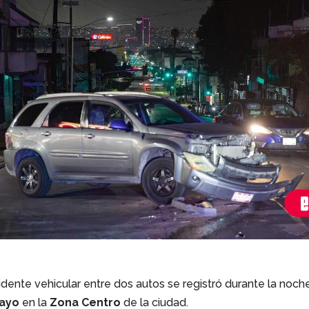
dente vehicular entre dos autos se registró durante la noch
ayo
en la
Zona Centro
de la ciudad.