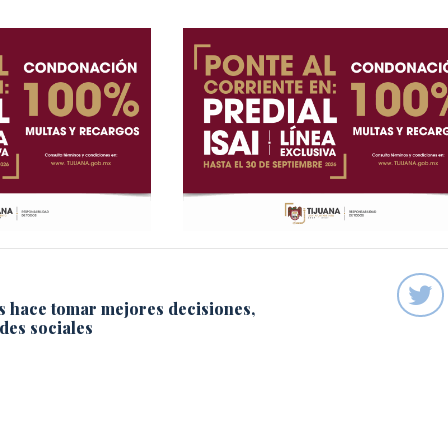
s hace tomar mejores decisiones,
des sociales