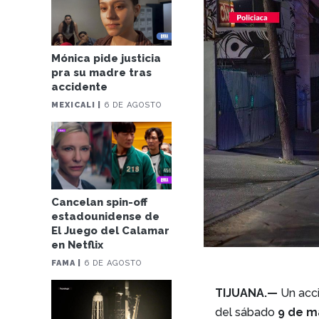
Mónica pide justicia
pra su madre tras
accidente
MEXICALI |
6 DE AGOSTO
Cancelan spin-off
estadounidense de
El Juego del Calamar
en Netflix
FAMA |
6 DE AGOSTO
TIJUANA.—
Un acci
del sábado
9 de m