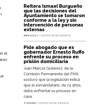
Reitera Ismael Burgueño
o
que las decisiones del
n
Ayuntamiento se tomaron
conforme a la ley y sin
intervención de personas
externas
MEXICALI
| JUEVES 06 DE AGOSTO
Pide abogado que ex
gobernador Ernesto Ruffo
io el
enfrente su proceso en
maron
prisión domiciliaria
Juan Marcos Gutiérrez, de la
Comisión Permanente del PAN,
que
sostuvo que la legislación indica
que el exmandatario, de 74 años,
debe enfrentar su proceso en
casa.
TIJUANA
| JUEVES 06 DE AGOSTO