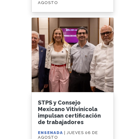
AGOSTO
STPS y Consejo
Mexicano Vitivinícola
impulsan certificación
de trabajadores
ENSENADA
| JUEVES 06 DE
AGOSTO