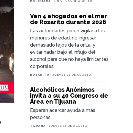
POLICIACA
| JUEVES 06 DE AGOSTO
Van 4 ahogados en el mar
de Rosarito durante 2026
Las autoridades piden vigilar a los
menores de edad, no ingresar
demasiado lejos de la orilla, y
evitar nadar bajo el influjo del
alcohol para que no haya limitantes
corporales
ROSARITO
| JUEVES 06 DE AGOSTO
Alcohólicos Anónimos
invita a su 40 Congreso de
Área en Tijuana
Esperan acercar ayuda a más
personas
e
TIJUANA
| JUEVES 06 DE AGOSTO