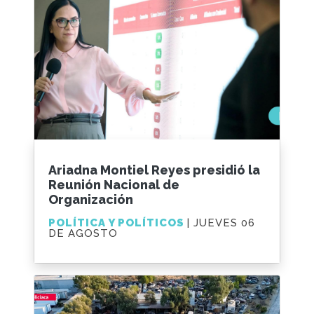
Ariadna Montiel Reyes presidió la
Reunión Nacional de
Organización
POLÍTICA Y POLÍTICOS
| JUEVES 06
DE AGOSTO