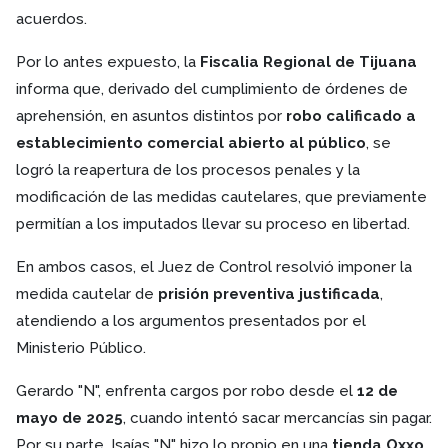
acuerdos.
Por lo antes expuesto, la
Fiscalia Regional de Tijuana
informa que, derivado del cumplimiento de órdenes de
aprehensión, en asuntos distintos por
robo calificado a
establecimiento comercial abierto al público
, se
logró la reapertura de los procesos penales y la
modificación de las medidas cautelares, que previamente
permitían a los imputados llevar su proceso en libertad.
En ambos casos, el Juez de Control resolvió imponer la
medida cautelar de
prisión preventiva justificada
,
atendiendo a los argumentos presentados por el
Ministerio Público.
Gerardo "N", enfrenta cargos por robo desde el
12 de
mayo de 2025
, cuando intentó sacar mercancías sin pagar.
Por su parte, Isaías "N" hizo lo propio en una
tienda Oxxo