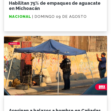
Habilitan 75% de empaques de aguacate
en Michoacán
NACIONAL
| DOMINGO 09 DE AGOSTO
Asesinan a balazos a hombre en Cañadas