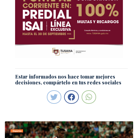
Estar informados nos hace tomar mejores
decisiones, compártelo en tus redes sociales