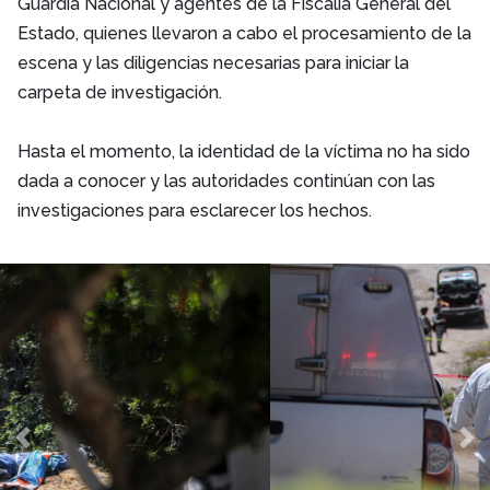
Guardia Nacional y agentes de la Fiscalía General del
Estado, quienes llevaron a cabo el procesamiento de la
escena y las diligencias necesarias para iniciar la
carpeta de investigación.
Hasta el momento, la identidad de la víctima no ha sido
dada a conocer y las autoridades continúan con las
investigaciones para esclarecer los hechos.
Previous
Ne