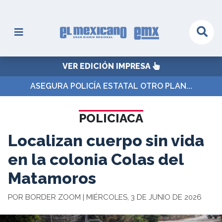
VER EDICIÓN IMPRESA
ASEGURA POLICÍA ESTATAL OTRO PLAN...
POLICIACA
Localizan cuerpo sin vida
en la colonia Colas del
Matamoros
POR BORDER ZOOM | MIÉRCOLES, 3 DE JUNIO DE 2026