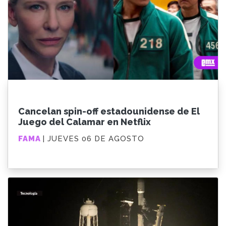
Cancelan spin-off estadounidense de El
Juego del Calamar en Netflix
FAMA
| JUEVES 06 DE AGOSTO