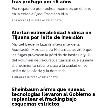
tras prófugo por 16 años
Era requerido por hechos ocurridos en el 2010,
en la colonia Ejido Francisco Villa
POLICIACA
| JUEVES 06 DE AGOSTO
Alertan vulnerabilidad hídrica en
Tijuana por falta de inversión
Manuel Becerra Lizardi, integrante de la
Asociación Mexicana de Hidráulica, advirtió que
las fugas provocan la pérdida de hasta un 30%
del volumen del recurso, situación que sumada
al crecimiento urbano sitúa a la ciudad en el
límite de la oferta y la demanda.
TIJUANA
| JUEVES 06 DE AGOSTO
Sheinbaum afirma que nuevas
tecnologías llevaron al Gobierno a
replantear el fracking bajo
esquemas estrictos