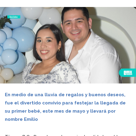
En medio de una lluvia de regalos y buenos deseos,
fue el divertido convivio para festejar la llegada de
su primer bebé, este mes de mayo y llevará por
nombre Emilio