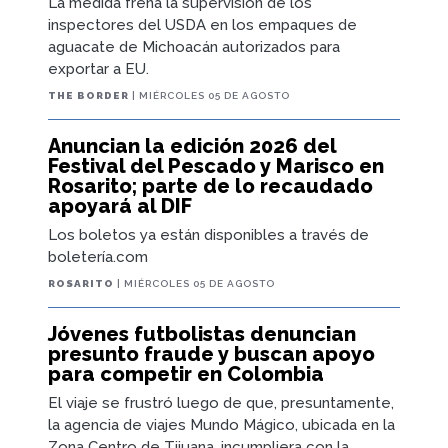
La medida frena la supervisión de los
inspectores del USDA en los empaques de
aguacate de Michoacán autorizados para
exportar a EU.
THE BORDER
| MIÉRCOLES 05 DE AGOSTO
Anuncian la edición 2026 del
Festival del Pescado y Marisco en
Rosarito; parte de lo recaudado
apoyará al DIF
Los boletos ya están disponibles a través de
boletería.com
ROSARITO
| MIÉRCOLES 05 DE AGOSTO
Jóvenes futbolistas denuncian
presunto fraude y buscan apoyo
para competir en Colombia
El viaje se frustró luego de que, presuntamente,
la agencia de viajes Mundo Mágico, ubicada en la
Zona Centro de Tijuana, incumpliera con la