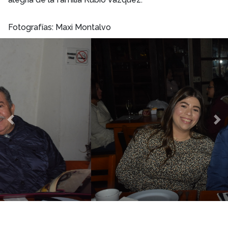
Fotografías: Maxi Montalvo
Previous
Ne