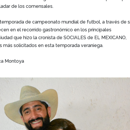
aladar de los comensales.
temporada de campeonato mundial de futbol, a través de 
recen en el recorrido gastronómico en los principales
 ciudad que hizo la cronista de SOCIALES de EL MEXICANO,
os más solicitados en esta temporada veraniega.
ica Montoya