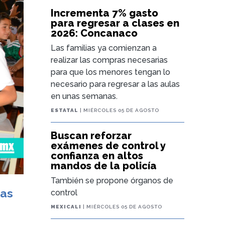
Incrementa 7% gasto
para regresar a clases en
2026: Concanaco
Las familias ya comienzan a
realizar las compras necesarias
para que los menores tengan lo
necesario para regresar a las aulas
en unas semanas.
ESTATAL
| MIÉRCOLES 05 DE AGOSTO
Buscan reforzar
exámenes de control y
confianza en altos
mandos de la policía
También se propone órganos de
las
control
MEXICALI
| MIÉRCOLES 05 DE AGOSTO