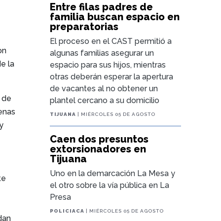
Entre filas padres de
familia buscan espacio en
preparatorias
El proceso en el CAST permitió a
on
algunas familias asegurar un
e la
espacio para sus hijos, mientras
otras deberán esperar la apertura
de vacantes al no obtener un
 de
plantel cercano a su domicilio
uenas
TIJUANA
| MIÉRCOLES 05 DE AGOSTO
y
Caen dos presuntos
extorsionadores en
Tijuana
Uno en la demarcación La Mesa y
te
el otro sobre la vía pública en La
Presa
POLICIACA
| MIÉRCOLES 05 DE AGOSTO
dan