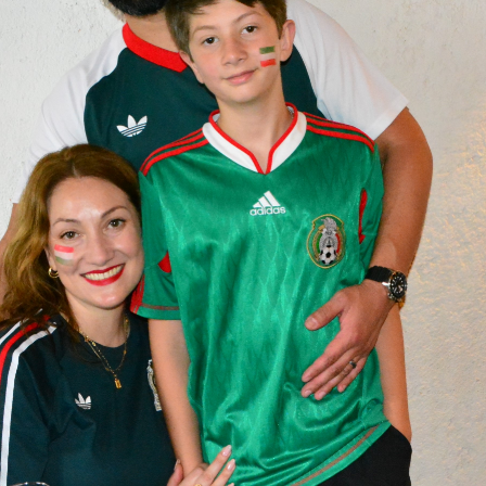
s hace tomar mejores decisiones,
des sociales