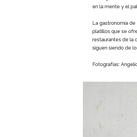
en la mente y el p
La gastronomía de 
platillos que se of
restaurantes de la
siguen siendo de l
Fotografías: Angel