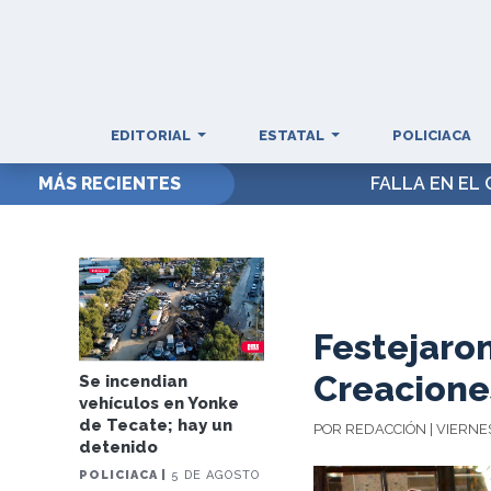
EDITORIAL
ESTATAL
POLICIACA
MÁS RECIENTES
FALLA EN EL 
Festejaron
Creacione
Se incendian
vehículos en Yonke
de Tecate; hay un
POR REDACCIÓN | VIERNES
detenido
POLICIACA |
5 DE AGOSTO