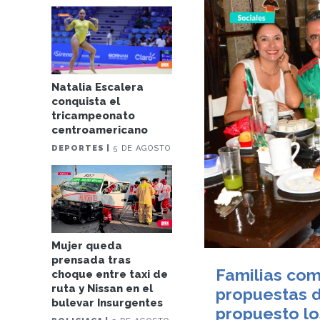
Natalia Escalera
conquista el
tricampeonato
centroamericano
DEPORTES |
5 DE AGOSTO
Mujer queda
prensada tras
Familias com
choque entre taxi de
ruta y Nissan en el
propuestas d
bulevar Insurgentes
propuesto lo