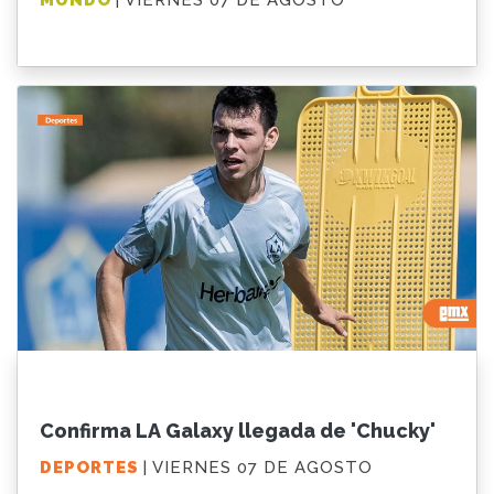
MUNDO
| VIERNES 07 DE AGOSTO
Confirma LA Galaxy llegada de 'Chucky'
DEPORTES
| VIERNES 07 DE AGOSTO