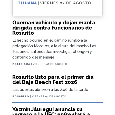
TIJUANA
| VIERNES 07 DE AGOSTO
Queman vehículo y dejan manta
dirigida contra funcionarios de
Rosarito
El hecho ocurrió en el camino rumbo a la
delegación Morelos, a la altura del rancho Las
Ilusiones; autoridades investigan el origen y
contenido del mensaje
POLICIACA
| VIERNES 07 DE AGOSTO
Rosarito listo para el primer día
del Baja Beach Fest 2026
Las puertas abrieron a las 2:00 de la tarde
ROSARITO
| VIERNES 07 DE AGOSTO
Yazmín Jáuregui anuncia su
regreso a la UFC; enfrentará a