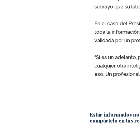
subrayó que su labo
En el caso del Pres
toda la información
validada por un prof
“Sí es un adelanto,
cualquier otra intel
eso. Un profesional
Estar informados no
compártelo en tus re