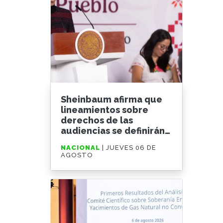
Sheinbaum afirma que
lineamientos sobre
derechos de las
audiencias se definirán
tras consulta pública
NACIONAL
| JUEVES 06 DE
AGOSTO