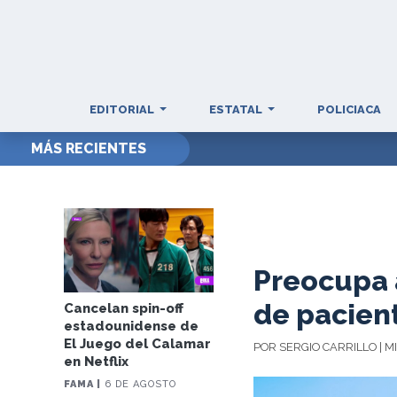
EDITORIAL
ESTATAL
POLICIACA
MÁS RECIENTES
DETIE
Preocupa 
de pacient
Cancelan spin-off
estadounidense de
El Juego del Calamar
POR SERGIO CARRILLO | M
en Netflix
FAMA |
6 DE AGOSTO