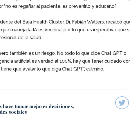
r “no es regañar al paciente, es prevenirlo y educarlo”.
idente del Baja Health Cluster, Dr. Fabián Walters, recalcó qu
 que maneja la IA es verídica, por lo que es imperativo que 
esional de la salud.
 pero también es un riesgo. No todo lo que dice Chat GPT o
igencia artificial es verdad al 100%, hay que tener cuidado co
 tiene que avalar lo que diga Chat GPT”, culminó.
s hace tomar mejores decisiones,
des sociales