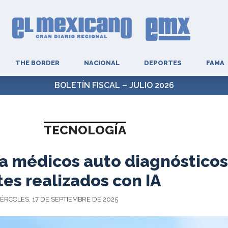
THE BORDER
NACIONAL
DEPORTES
FAMA
NEN A EX GOBERNADOR ÁNGEL AGUIRRE POR CASO AYOT
TECNOLOGÍA
a médicos auto diagnóstico
es realizados con IA
IÉRCOLES, 17 DE SEPTIEMBRE DE 2025