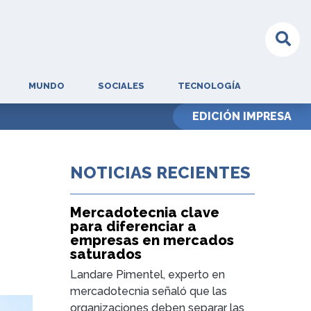
MUNDO
SOCIALES
TECNOLOGÍA
ZINAPA
EDICIÓN IMPRESA
NOTICIAS RECIENTES
Mercadotecnia clave
s
para diferenciar a
empresas en mercados
saturados
Landare Pimentel, experto en
mercadotecnia señaló que las
organizaciones deben separar las