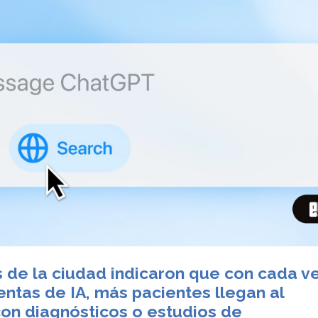
 de la ciudad indicaron que con cada v
ntas de IA, más pacientes llegan al
con diagnósticos o estudios de