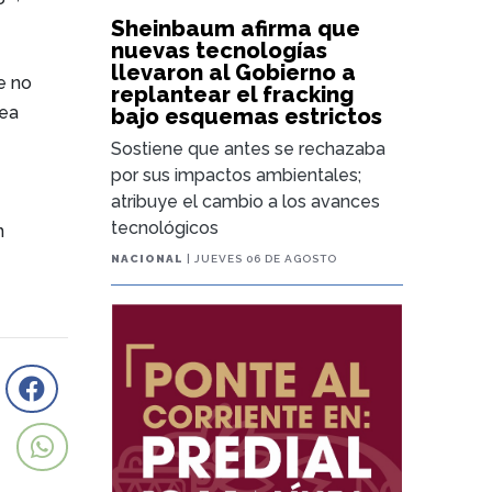
Sheinbaum afirma que
nuevas tecnologías
llevaron al Gobierno a
e no
replantear el fracking
sea
bajo esquemas estrictos
Sostiene que antes se rechazaba
por sus impactos ambientales;
atribuye el cambio a los avances
tecnológicos
n
NACIONAL
| JUEVES 06 DE AGOSTO