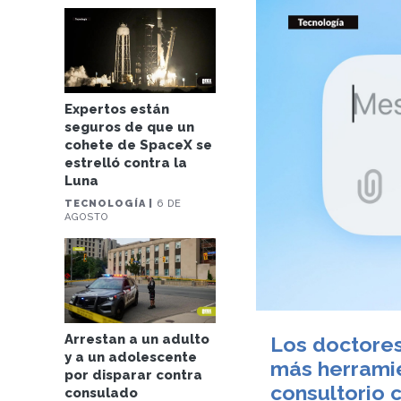
Expertos están
seguros de que un
cohete de SpaceX se
estrelló contra la
Luna
TECNOLOGÍA |
6 DE
AGOSTO
Arrestan a un adulto
Los doctores
y a un adolescente
más herramie
por disparar contra
consultorio 
consulado