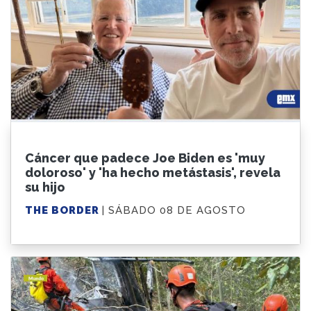
Cáncer que padece Joe Biden es 'muy
doloroso' y 'ha hecho metástasis', revela
su hijo
THE BORDER
| SÁBADO 08 DE AGOSTO