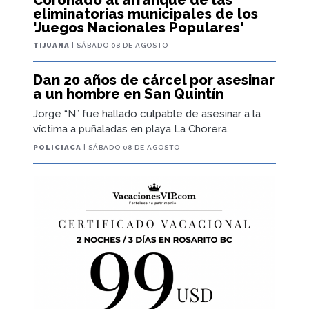
eliminatorias municipales de los
'Juegos Nacionales Populares'
TIJUANA
| SÁBADO 08 DE AGOSTO
Dan 20 años de cárcel por asesinar
a un hombre en San Quintín
Jorge “N” fue hallado culpable de asesinar a la
víctima a puñaladas en playa La Chorera.
POLICIACA
| SÁBADO 08 DE AGOSTO