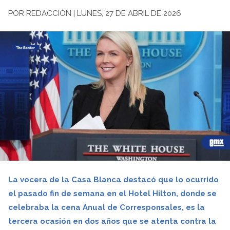
POR REDACCIÓN | LUNES, 27 DE ABRIL DE 2026
La vocera de la Casa Blanca destacó que lo ocurrido
el pasado fin de semana en el Hotel Hilton, donde se
celebraba la cena Anual de Corresponsales, es la
tercera ocasión en dos años que se atenta contra la