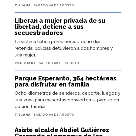
TIJUANA
| SÁBADO 08 DE AGOSTO
Liberan a mujer privada de su
libertad, detiene a sus
secuestradores
La víctima habría permanecido ocho días
retenida; policías detuvieron a dos hombres y
una mujer.
POLICIACA
| SÁBADO 08 DE AGOSTO
Parque Esperanto, 364 hectáreas
para disfrutar en familia
Ocho kilómetros de senderos, deporte, juegos y
una zona para mascotas convierten al parque en
opción familiar.
TIJUANA
| SÁBADO 08 DE AGOSTO
Asiste alcalde Abdiel Gutiérrez
Coronado al arranque de las