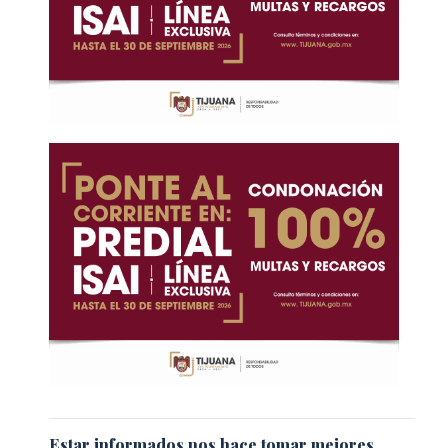
Estar informados nos hace tomar mejores