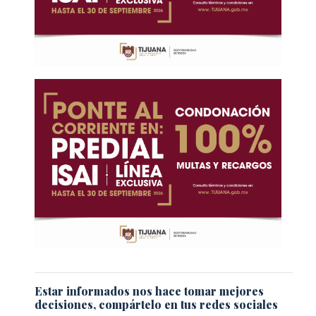
Estar informados nos hace tomar mejores
decisiones, compártelo en tus redes sociales