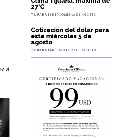
Clima Tijuana: máxima de
27°C
,
TIJUANA
| MIÉRCOLES 05 DE AGOSTO
Cotización del dólar para
este miércoles 5 de
agosto
TIJUANA
| MIÉRCOLES 05 DE AGOSTO
e sí