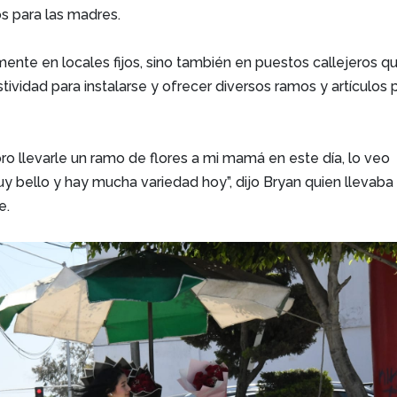
 para las madres.
mente en locales fijos, sino también en puestos callejeros q
tividad para instalarse y ofrecer diversos ramos y artículos 
o llevarle un ramo de flores a mi mamá en este día, lo veo
 bello y hay mucha variedad hoy”, dijo Bryan quien llevaba
e.