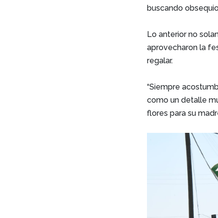
buscando obsequios
Lo anterior no sola
aprovecharon la fes
regalar.
“Siempre acostumbr
como un detalle muy
flores para su madr