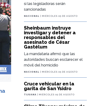
si las legisladoras serán
sancionadas
NACIONAL
| MIÉRCOLES 05 DE AGOSTO
Sheinbaum instruye
investigar y detener a
responsables del
asesinato de César
Gastélum
La mandataria afirmó que las
autoridades buscan esclarecer el
móvil del homicidio
NACIONAL
| MIÉRCOLES 05 DE AGOSTO
Cruce vehicular en la
garita de San Ysidro
na
TIJUANA
| MIÉRCOLES 05 DE AGOSTO