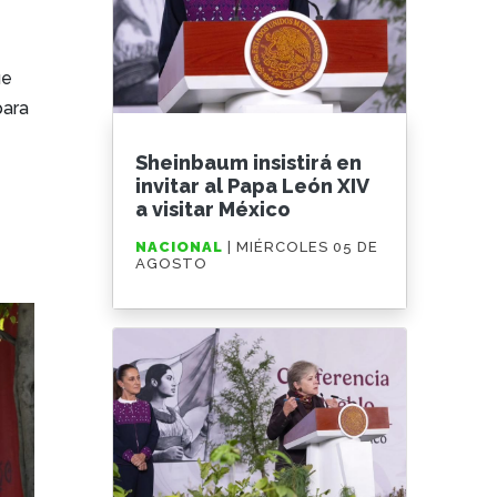
ue
para
Sheinbaum insistirá en
invitar al Papa León XIV
a visitar México
NACIONAL
| MIÉRCOLES 05 DE
AGOSTO