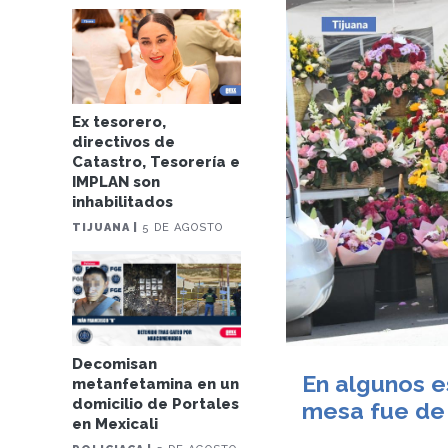
Ex tesorero,
directivos de
Catastro, Tesorería e
IMPLAN son
inhabilitados
TIJUANA |
5 DE AGOSTO
Decomisan
En algunos e
metanfetamina en un
domicilio de Portales
mesa fue de
en Mexicali