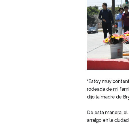
“Estoy muy content
rodeada de mi famil
dijo la madre de B
De esta manera, el
arraigo en la ciuda