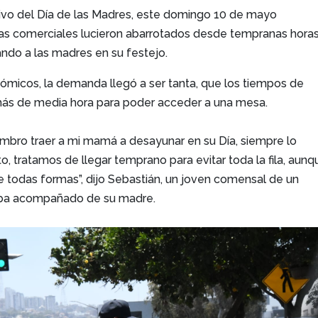
tivo del Día de las Madres, este domingo 10 de mayo
zas comerciales lucieron abarrotados desde tempranas horas
ando a las madres en su festejo.
nómicos, la demanda llegó a ser tanta, que los tiempos de
más de media hora para poder acceder a una mesa.
mbro traer a mi mamá a desayunar en su Día, siempre lo
 tratamos de llegar temprano para evitar toda la fila, aunqu
 todas formas”, dijo Sebastián, un joven comensal de un
 iba acompañado de su madre.