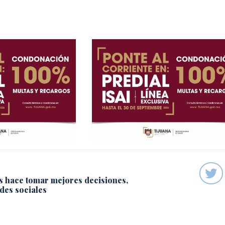
s hace tomar mejores decisiones,
des sociales