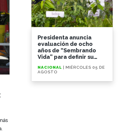
Presidenta anuncia
evaluación de ocho
años de “Sembrando
Vida” para definir su
ampliación
NACIONAL
| MIÉRCOLES 05 DE
AGOSTO
,
 más
a.