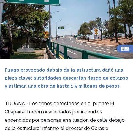
Fuego provocado debajo de la estructura dañó una
pieza clave; autoridades descartan riesgo de colapso
y estiman una obra de hasta 1.5 millones de pesos
TIJUANA.- Los daños detectados en el puente El
Chaparral fueron ocasionados por incendios
encendidos por personas en situación de calle debajo
de la estructura, informó el director de Obras e