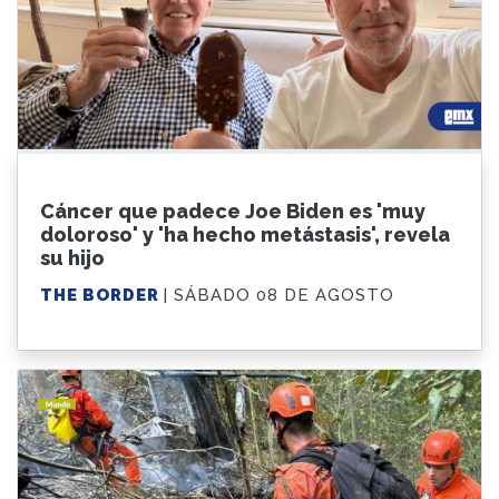
Cáncer que padece Joe Biden es 'muy
doloroso' y 'ha hecho metástasis', revela
su hijo
THE BORDER
| SÁBADO 08 DE AGOSTO