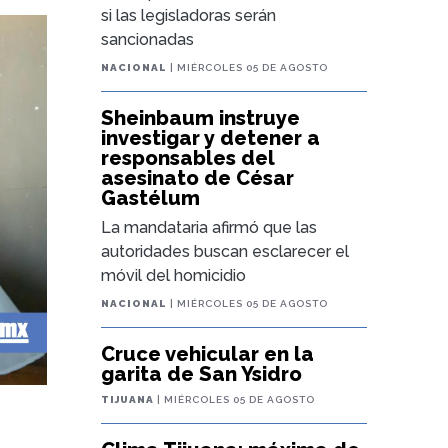
si las legisladoras serán
sancionadas
NACIONAL
| MIÉRCOLES 05 DE AGOSTO
Sheinbaum instruye
investigar y detener a
responsables del
asesinato de César
Gastélum
La mandataria afirmó que las
autoridades buscan esclarecer el
móvil del homicidio
NACIONAL
| MIÉRCOLES 05 DE AGOSTO
Cruce vehicular en la
garita de San Ysidro
TIJUANA
| MIÉRCOLES 05 DE AGOSTO