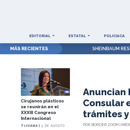
EDITORIAL
ESTATAL
POLICIACA
MÁS RECIENTES
SHEINBAUM RES
Anuncian F
Consular e
Cirujanos plásticos
se reunirán en el
trámites y
XXXIII Congreso
Internacional
POR BORDER ZOOM | MIÉR
TIJUANA |
5 DE AGOSTO