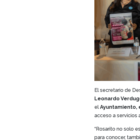
El secretario de D
Leonardo Verdug
el
Ayuntamiento, 
acceso a servicios a
“Rosarito no solo e
para conocer, tamb