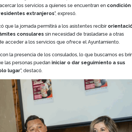
acercar los servicios a quienes se encuentran en
condición
 residentes extranjeros
”, expresó.
có que la jornada permitirá a los asistentes recibir
orientaci
rámites consulares
sin necesidad de trasladarse a otras
e acceder a los servicios que ofrece el Ayuntamiento.
 con la presencia de los consulados, lo que buscamos es bri
ue las personas puedan
iniciar o dar seguimiento a sus
olo lugar
”, destacó.