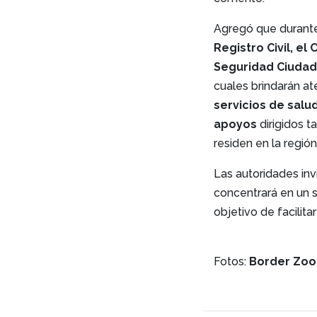
Agregó que durante 
Registro Civil, el
Seguridad Ciudada
cuales brindarán 
servicios de salu
apoyos
dirigidos 
residen en la región
Las autoridades inv
concentrará en un 
objetivo de facilita
Fotos:
Border Zo