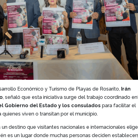
esarrollo Económico y Turismo de Playas de Rosarito,
Irán
o
, señaló que esta iniciativa surge del trabajo coordinado en
el Gobierno del Estado y los consulados
para facilitar el
 quienes viven o transitan por el municipio.
s un destino que visitantes nacionales e internacionales elig
ién es un lugar donde muchas personas deciden establecer