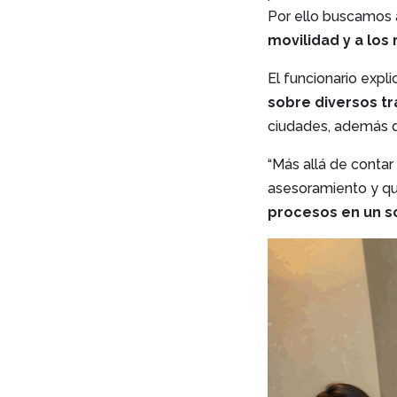
Por ello buscamos 
movilidad y a los
El funcionario expli
sobre diversos t
ciudades, además d
“Más allá de contar
asesoramiento y q
procesos en un s