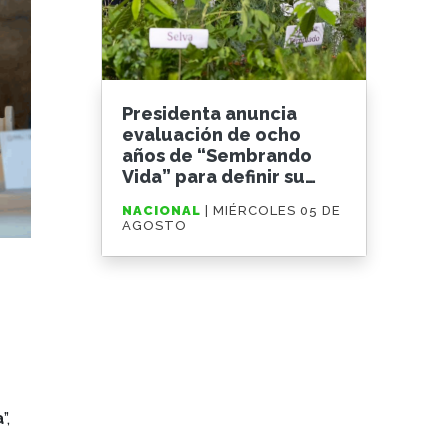
Presidenta anuncia
evaluación de ocho
años de “Sembrando
Vida” para definir su
ampliación
NACIONAL
| MIÉRCOLES 05 DE
AGOSTO
a
”,