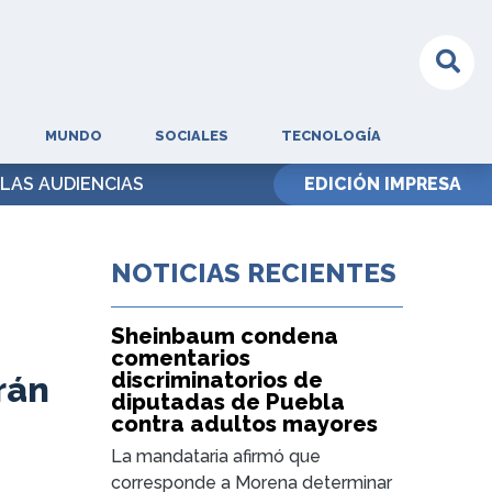
MUNDO
SOCIALES
TECNOLOGÍA
LAS AUDIENCIAS
EDICIÓN IMPRESA
NOTICIAS RECIENTES
Sheinbaum condena
comentarios
discriminatorios de
rán
diputadas de Puebla
contra adultos mayores
La mandataria afirmó que
corresponde a Morena determinar