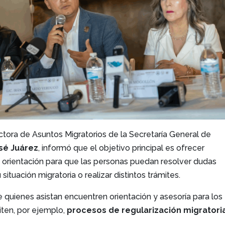
rectora de Asuntos Migratorios de la Secretaría General de
sé Juárez
, informó que el objetivo principal es ofrecer
rientación para que las personas puedan resolver dudas
situación migratoria o realizar distintos trámites.
e quienes asistan encuentren orientación y asesoría para los
iten, por ejemplo,
procesos de regularización migratori