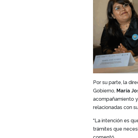
Por su parte, la di
Gobierno,
María Jo
acompañamiento y o
relacionadas con su 
“La intención es qu
trámites que neces
comentó.