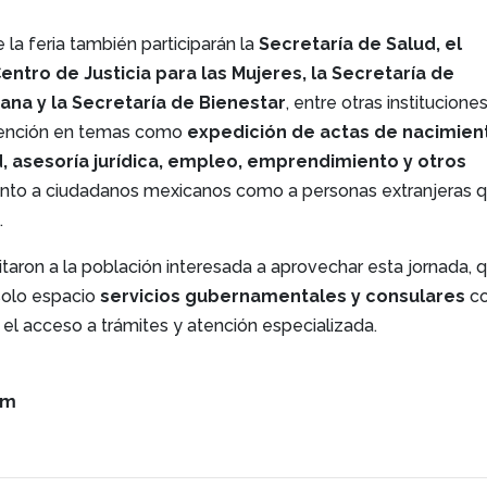
la feria también participarán la
Secretaría de Salud, el
 Centro de Justicia para las Mujeres, la Secretaría de
na y la Secretaría de Bienestar
, entre otras instituciones
atención en temas como
expedición de actas de nacimien
d, asesoría jurídica, empleo, emprendimiento y otros
tanto a ciudadanos mexicanos como a personas extranjeras 
.
itaron a la población interesada a aprovechar esta jornada, 
solo espacio
servicios gubernamentales y consulares
co
r el acceso a trámites y atención especializada.
om