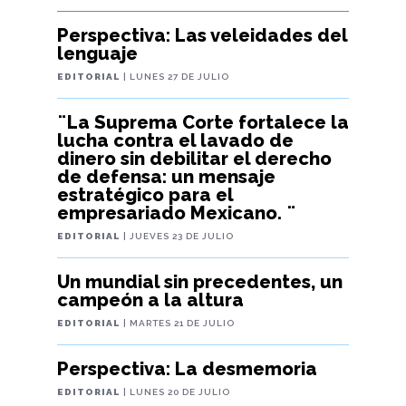
Perspectiva: Las veleidades del
lenguaje
EDITORIAL
| LUNES 27 DE JULIO
¨La Suprema Corte fortalece la
lucha contra el lavado de
dinero sin debilitar el derecho
de defensa: un mensaje
estratégico para el
empresariado Mexicano. ¨
EDITORIAL
| JUEVES 23 DE JULIO
Un mundial sin precedentes, un
campeón a la altura
EDITORIAL
| MARTES 21 DE JULIO
Perspectiva: La desmemoria
EDITORIAL
| LUNES 20 DE JULIO