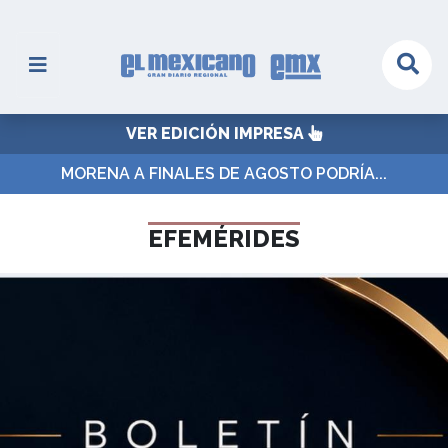
VER EDICIÓN IMPRESA
MORENA A FINALES DE AGOSTO PODRÍA...
EFEMÉRIDES