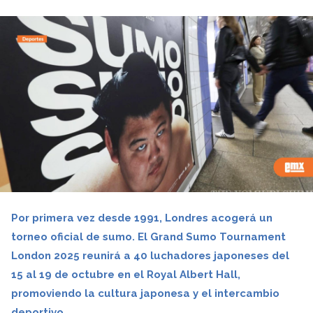
Por primera vez desde 1991, Londres acogerá un
torneo oficial de sumo. El Grand Sumo Tournament
London 2025 reunirá a 40 luchadores japoneses del
15 al 19 de octubre en el Royal Albert Hall,
promoviendo la cultura japonesa y el intercambio
deportivo.