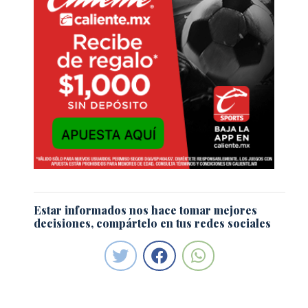
Estar informados nos hace tomar mejores
decisiones, compártelo en tus redes sociales