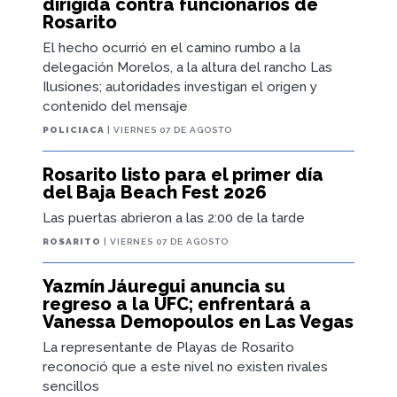
dirigida contra funcionarios de
Rosarito
El hecho ocurrió en el camino rumbo a la
delegación Morelos, a la altura del rancho Las
Ilusiones; autoridades investigan el origen y
contenido del mensaje
POLICIACA
| VIERNES 07 DE AGOSTO
Rosarito listo para el primer día
del Baja Beach Fest 2026
Las puertas abrieron a las 2:00 de la tarde
ROSARITO
| VIERNES 07 DE AGOSTO
Yazmín Jáuregui anuncia su
regreso a la UFC; enfrentará a
Vanessa Demopoulos en Las Vegas
La representante de Playas de Rosarito
reconoció que a este nivel no existen rivales
sencillos