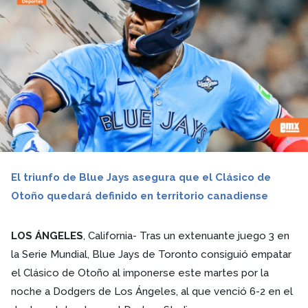
El triunfo de Blue Jays asegura que el Clásico de
Otoño quedará definido en territorio canadiense
LOS ÁNGELES
, California- Tras un extenuante juego 3 en
la Serie Mundial, Blue Jays de Toronto consiguió empatar
el Clásico de Otoño al imponerse este martes por la
noche a Dodgers de Los Ángeles, al que venció 6-2 en el