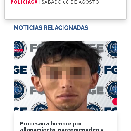
POLICIACA
| SÁBADO 08 DE AGOSTO
NOTICIAS RELACIONADAS
Procesan a hombre por
allanamiento, narcomenudeo y