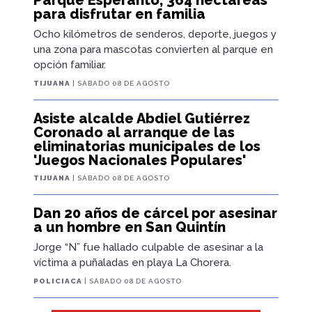
Parque Esperanto, 364 hectáreas
para disfrutar en familia
Ocho kilómetros de senderos, deporte, juegos y
una zona para mascotas convierten al parque en
opción familiar.
TIJUANA
| SÁBADO 08 DE AGOSTO
Asiste alcalde Abdiel Gutiérrez
Coronado al arranque de las
eliminatorias municipales de los
'Juegos Nacionales Populares'
TIJUANA
| SÁBADO 08 DE AGOSTO
Dan 20 años de cárcel por asesinar
a un hombre en San Quintín
Jorge “N” fue hallado culpable de asesinar a la
víctima a puñaladas en playa La Chorera.
POLICIACA
| SÁBADO 08 DE AGOSTO