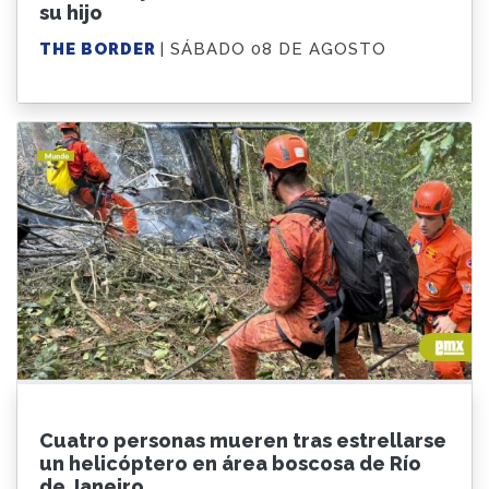
su hijo
THE BORDER
| SÁBADO 08 DE AGOSTO
Cuatro personas mueren tras estrellarse
un helicóptero en área boscosa de Río
de Janeiro