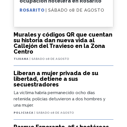
ocupación hotelera en Rosarito
ROSARITO
| SÁBADO 08 DE AGOSTO
Murales y códigos QR que cuentan
su historia dan nueva vida al
Callejón del Travieso en la Zona
Centro
TIJUANA
| SÁBADO 08 DE AGOSTO
Liberan a mujer privada de su
libertad, detiene a sus
secuestradores
La víctima habría permanecido ocho días
retenida; policías detuvieron a dos hombres y
una mujer.
POLICIACA
| SÁBADO 08 DE AGOSTO