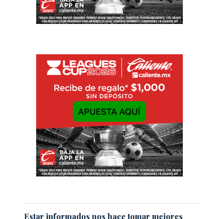
Estar informados nos hace tomar mejores