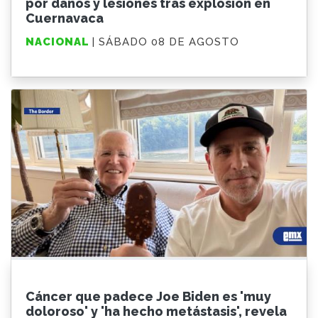
por daños y lesiones tras explosión en
Cuernavaca
NACIONAL
| SÁBADO 08 DE AGOSTO
Cáncer que padece Joe Biden es 'muy
doloroso' y 'ha hecho metástasis', revela