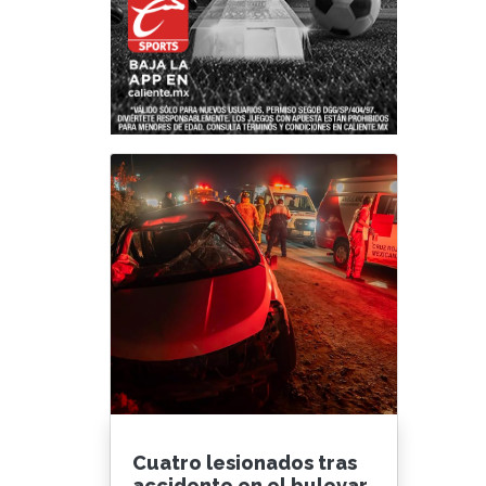
Cuatro lesionados tras
accidente en el bulevar