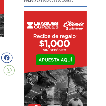
POLICIACA
| JUEVES 06 DE AGOSTO