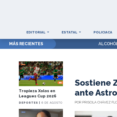
EDITORIAL
ESTATAL
POLICIACA
MÁS RECIENTES
ALCOHÓL
Sostiene Z
ante Astr
Tropieza Xolos en
Leagues Cup 2026
POR PRISCILA CHÁVEZ FL
DEPORTES |
6 DE AGOSTO