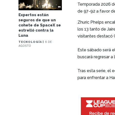
Temporada 2026 de
de 97-92 a favor de
Expertos están
seguros de que un
Zhuric Phelps enca
cohete de SpaceX se
los 13 tanto de Ja
estrelló contra la
Luna
visitantes destacó 
TECNOLOGÍA |
6 DE
AGOSTO
Este sábado será e
buscará regresar a l
Tras esta serie, el
para enfrentar a H