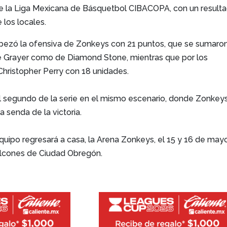
 la Liga Mexicana de Básquetbol CIBACOPA, con un result
 los locales.
bezó la ofensiva de Zonkeys con 21 puntos, que se sumaro
ire Grayer como de Diamond Stone, mientras que por los
Christopher Perry con 18 unidades.
l segundo de la serie en el mismo escenario, donde Zonkey
a senda de la victoria.
 equipo regresará a casa, la Arena Zonkeys, el 15 y 16 de may
alcones de Ciudad Obregón.