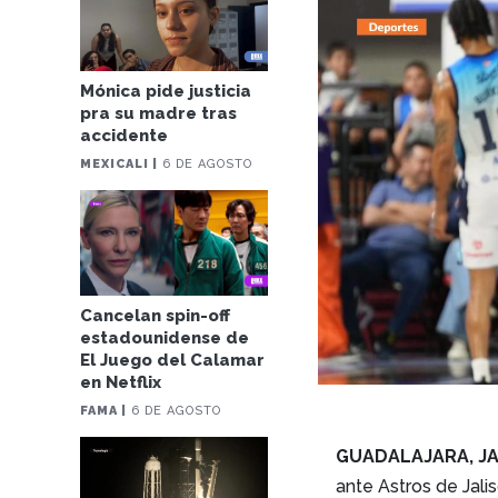
Mónica pide justicia
pra su madre tras
accidente
MEXICALI |
6 DE AGOSTO
Cancelan spin-off
estadounidense de
El Juego del Calamar
en Netflix
FAMA |
6 DE AGOSTO
GUADALAJARA, JA
ante Astros de Jali