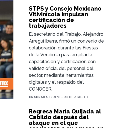
STPS y Consejo Mexicano
Vitivinícola impulsan
certificación de
trabajadores
El secretario del Trabajo, Alejandro
Arregui Ibarra, firmó un convenio de
colaboración durante las Fiestas
de la Vendimia para ampliar la
capacitación y certificación con
validez oficial del personal del
sector, mediante herramientas
digitales y el respaldo del
CONOCER.
ENSENADA
| JUEVES 06 DE AGOSTO
Regresa María Quijada al
Cabildo después del
e
ataque en el que
a