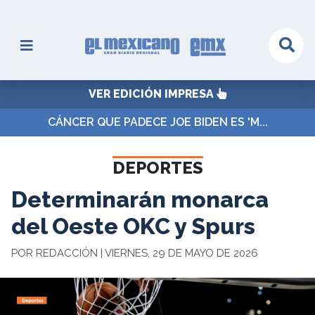
VER EDICIÓN IMPRESA
CÁNCER QUE PADECE JOE BIDEN ES 'M...
DEPORTES
Determinarán monarca
del Oeste OKC y Spurs
POR REDACCIÓN | VIERNES, 29 DE MAYO DE 2026