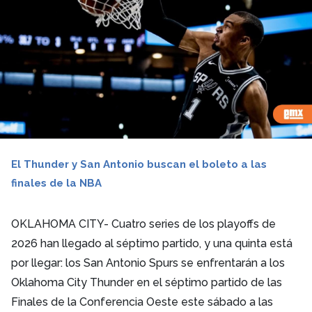
El Thunder y San Antonio buscan el boleto a las
finales de la NBA
OKLAHOMA CITY- Cuatro series de los playoffs de
2026 han llegado al séptimo partido, y una quinta está
por llegar: los San Antonio Spurs se enfrentarán a los
Oklahoma City Thunder en el séptimo partido de las
Finales de la Conferencia Oeste este sábado a las