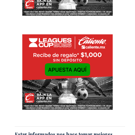
Estar informados nos hace tomar mejores