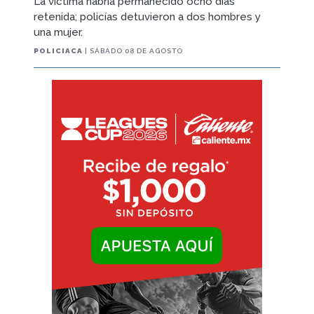
La víctima habría permanecido ocho días
retenida; policías detuvieron a dos hombres y
una mujer.
POLICIACA
| SÁBADO 08 DE AGOSTO