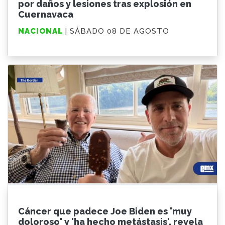
por daños y lesiones tras explosión en
Cuernavaca
NACIONAL
| SÁBADO 08 DE AGOSTO
Cáncer que padece Joe Biden es 'muy
doloroso' y 'ha hecho metástasis', revela