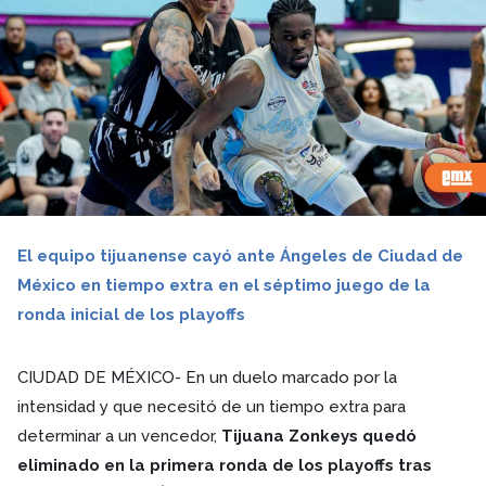
El equipo tijuanense cayó ante Ángeles de Ciudad de
México en tiempo extra en el séptimo juego de la
ronda inicial de los playoffs
CIUDAD DE MÉXICO- En un duelo marcado por la
intensidad y que necesitó de un tiempo extra para
determinar a un vencedor,
Tijuana Zonkeys quedó
eliminado en la primera ronda de los playoffs tras