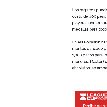
Los registros puede
costo de 400 pesos
playera conmemorat
medallas para todo
En esta ocasión hab
montos de 4,000 pe
1,000 pesos para los
menores, Máster (4
absolutos, en amba