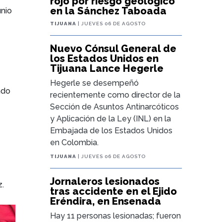
rojo por riesgo geológico
en la Sánchez Taboada
unio
TIJUANA
| JUEVES 06 DE AGOSTO
Nuevo Cónsul General de
los Estados Unidos en
Tijuana Lance Hegerle
Hegerle se desempeñó
ado
recientemente como director de la
Sección de Asuntos Antinarcóticos
y Aplicación de la Ley (INL) en la
Embajada de los Estados Unidos
en Colombia.
TIJUANA
| JUEVES 06 DE AGOSTO
Jornaleros lesionados
z.
tras accidente en el Ejido
Eréndira, en Ensenada
Hay 11 personas lesionadas; fueron