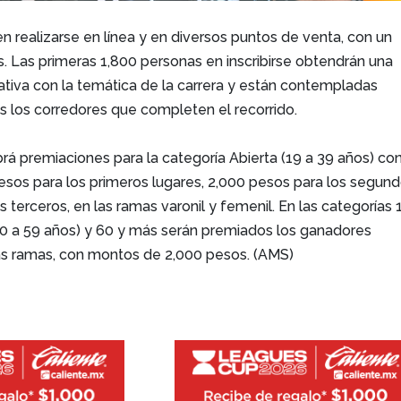
n realizarse en línea y en diversos puntos de venta, con un
. Las primeras 1,800 personas en inscribirse obtendrán una
iva con la temática de la carrera y están contempladas
s los corredores que completen el recorrido.
rá premiaciones para la categoría Abierta (19 a 39 años) co
sos para los primeros lugares, 2,000 pesos para los segund
 terceros, en las ramas varonil y femenil. En las categorías 
0 a 59 años) y 60 y más serán premiados los ganadores
s ramas, con montos de 2,000 pesos. (AMS)