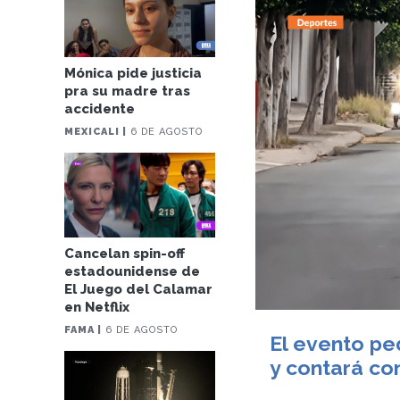
Mónica pide justicia
pra su madre tras
accidente
MEXICALI |
6 DE AGOSTO
Cancelan spin-off
estadounidense de
El Juego del Calamar
en Netflix
FAMA |
6 DE AGOSTO
El evento pe
y contará co