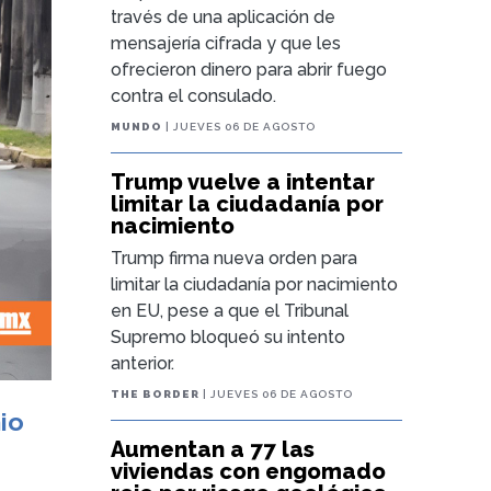
través de una aplicación de
mensajería cifrada y que les
ofrecieron dinero para abrir fuego
contra el consulado.
MUNDO
| JUEVES 06 DE AGOSTO
Trump vuelve a intentar
limitar la ciudadanía por
nacimiento
Trump firma nueva orden para
limitar la ciudadanía por nacimiento
en EU, pese a que el Tribunal
Supremo bloqueó su intento
anterior.
THE BORDER
| JUEVES 06 DE AGOSTO
io
Aumentan a 77 las
viviendas con engomado