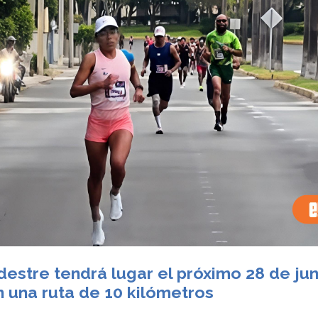
destre tendrá lugar el próximo 28 de jun
n una ruta de 10 kilómetros