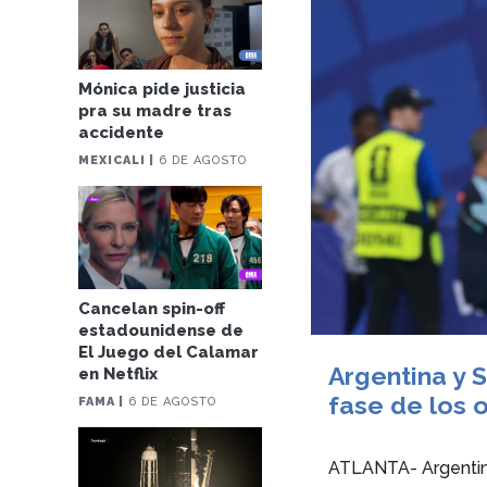
Mónica pide justicia
pra su madre tras
accidente
MEXICALI |
6 DE AGOSTO
Cancelan spin-off
estadounidense de
El Juego del Calamar
Argentina y S
en Netflix
fase de los 
FAMA |
6 DE AGOSTO
ATLANTA- Argentina