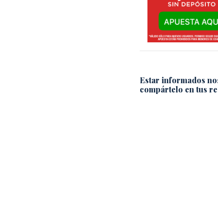
Estar informados no
compártelo en tus re