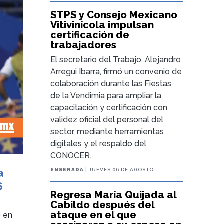
STPS y Consejo Mexicano
Vitivinícola impulsan
certificación de
trabajadores
El secretario del Trabajo, Alejandro
Arregui Ibarra, firmó un convenio de
colaboración durante las Fiestas
de la Vendimia para ampliar la
capacitación y certificación con
validez oficial del personal del
sector, mediante herramientas
digitales y el respaldo del
CONOCER.
a
ENSENADA
| JUEVES 06 DE AGOSTO
6
Regresa María Quijada al
Cabildo después del
ataque en el que
o en