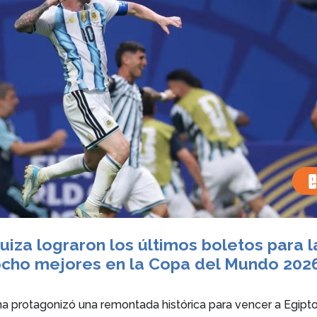
uiza lograron los últimos boletos para l
ocho mejores en la Copa del Mundo 202
 protagonizó una remontada histórica para vencer a Egipt