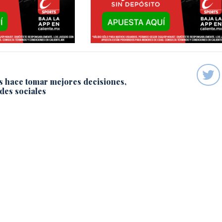
s hace tomar mejores decisiones,
des sociales