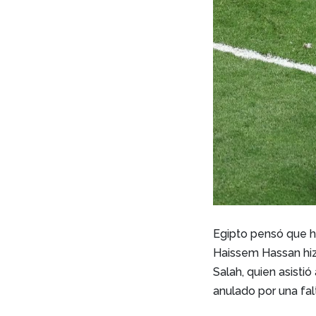
Egipto pensó que h
Haissem Hassan hizo
Salah, quien asistió
anulado por una fal