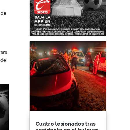
 de
para
 de
Cuatro lesionados tras
accidente en el bulevar