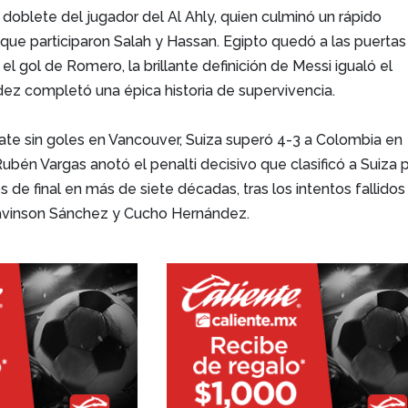
l doblete del jugador del Al Ahly, quien culminó un rápido
que participaron Salah y Hassan. Egipto quedó a las puertas
as el gol de Romero, la brillante definición de Messi igualó el
ez completó una épica historia de supervivencia.
ate sin goles en Vancouver, Suiza superó 4-3 a Colombia en
ubén Vargas anotó el penalti decisivo que clasificó a Suiza 
s de final en más de siete décadas, tras los intentos fallidos
avinson Sánchez y Cucho Hernández.