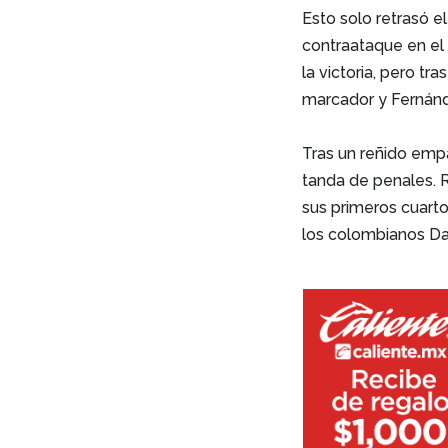
Esto solo retrasó e
contraataque en el 
la victoria, pero tr
marcador y Fernánd
Tras un reñido emp
tanda de penales. R
sus primeros cuarto
los colombianos D