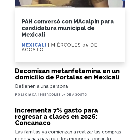
PAN conversó con MAcalpin para
candidatura municipal de
Mexicali
MEXICALI
| MIÉRCOLES 05 DE
AGOSTO
Decomisan metanfetamina en un
domicilio de Portales en Mexicali
Detienen a una persona
POLICIACA
| MIÉRCOLES 05 DE AGOSTO
Incrementa 7% gasto para
regresar a clases en 2026:
Concanaco
Las familias ya comienzan a realizar las compras
necesarias para que los menores tengan lo