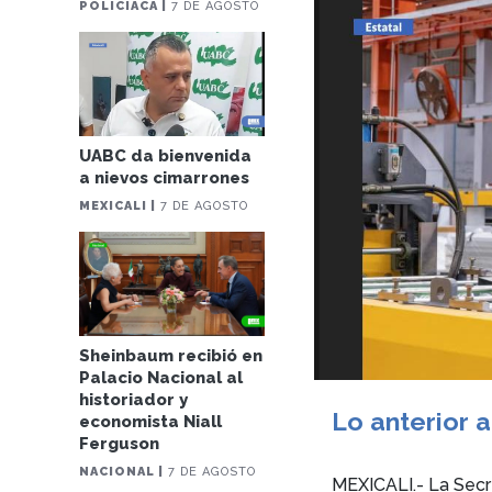
POLICIACA |
7 DE AGOSTO
UABC da bienvenida
a nievos cimarrones
MEXICALI |
7 DE AGOSTO
Sheinbaum recibió en
Palacio Nacional al
historiador y
Lo anterior 
economista Niall
Ferguson
NACIONAL |
7 DE AGOSTO
MEXICALI.- La Secre