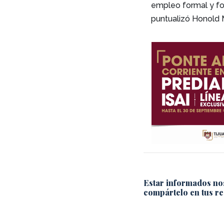
empleo formal y for
puntualizó Honold 
Estar informados no
compártelo en tus re