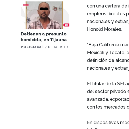
con una cartera de 
empleos directos p
nacionales y extranj
Honold Morales.
Detienen a presunto
homicida, en Tijuana
“Baja California ma
POLICIACA |
7 DE AGOSTO
Mexicali y Tecate, 
definición de alcanc
nacionales y extran
El titular de la SE
del sector privado 
avanzada, exportaci
con los mercados d
En dispositivos méd