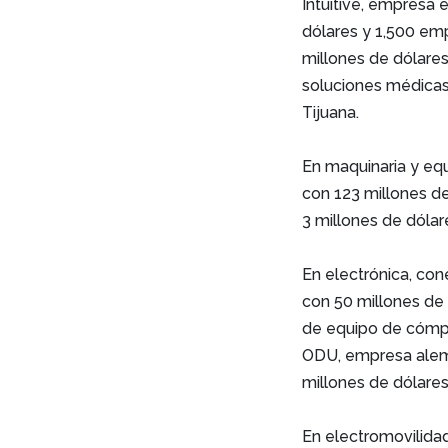
Intuitive, empresa 
dólares y 1,500 em
millones de dólare
soluciones médicas
Tijuana.
En maquinaria y eq
con 123 millones d
3 millones de dólar
En electrónica, c
con 50 millones de 
de equipo de cómpu
ODU, empresa alema
millones de dólare
En electromovilida