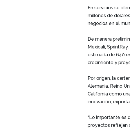
En servicios se iden
millones de dólares
negocios en el muni
De manera prelimin
Mexicali, SprintRay
estimada de 640 em
crecimiento y proy
Por origen, la carte
Alemania, Reino Unid
California como un
innovación, exporta
“Lo importante es qu
proyectos reflejan 