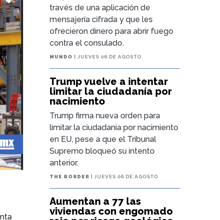
través de una aplicación de
mensajería cifrada y que les
ofrecieron dinero para abrir fuego
contra el consulado.
MUNDO
| JUEVES 06 DE AGOSTO
Trump vuelve a intentar
limitar la ciudadanía por
nacimiento
Trump firma nueva orden para
limitar la ciudadanía por nacimiento
en EU, pese a que el Tribunal
Supremo bloqueó su intento
anterior.
THE BORDER
| JUEVES 06 DE AGOSTO
Aumentan a 77 las
viviendas con engomado
enta