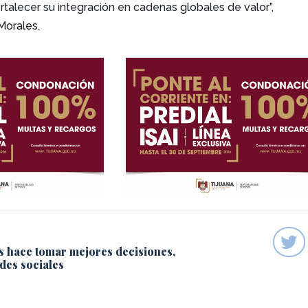
talecer su integración en cadenas globales de valor”,
Morales.
s hace tomar mejores decisiones,
des sociales