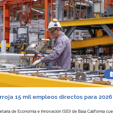
arroja 15 mil empleos directos para 2026
taría de Economía e Innovación (SEI) de Baja California cu