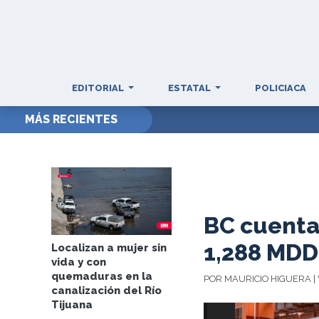
EDITORIAL
ESTATAL
POLICIACA
MÁS RECIENTES
BC cuenta 
1,288 MDD
Localizan a mujer sin
vida y con
quemaduras en la
POR MAURICIO HIGUERA | 
canalización del Río
Tijuana