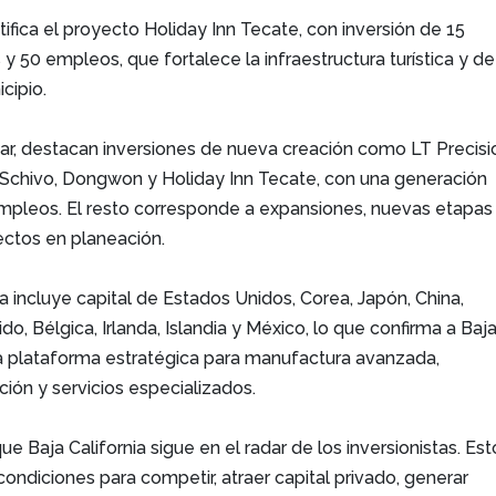
tifica el proyecto Holiday Inn Tecate, con inversión de 15
 y 50 empleos, que fortalece la infraestructura turística y de
cipio.
ar, destacan inversiones de nueva creación como LT Precisi
, Schivo, Dongwon y Holiday Inn Tecate, con una generación
pleos. El resto corresponde a expansiones, nuevas etapas
ectos en planeación.
ra incluye capital de Estados Unidos, Corea, Japón, China,
o, Bélgica, Irlanda, Islandia y México, lo que confirma a Baj
a plataforma estratégica para manufactura avanzada,
ción y servicios especializados.
e Baja California sigue en el radar de los inversionistas. Est
condiciones para competir, atraer capital privado, generar