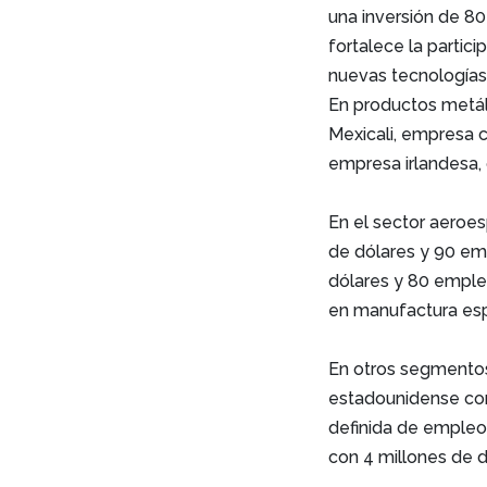
una inversión de 80
fortalece la partic
nuevas tecnologías
En productos metál
Mexicali, empresa c
empresa irlandesa,
En el sector aeroes
de dólares y 90 em
dólares y 80 empleo
en manufactura esp
En otros segmentos
estadounidense con 
definida de empleo;
con 4 millones de 