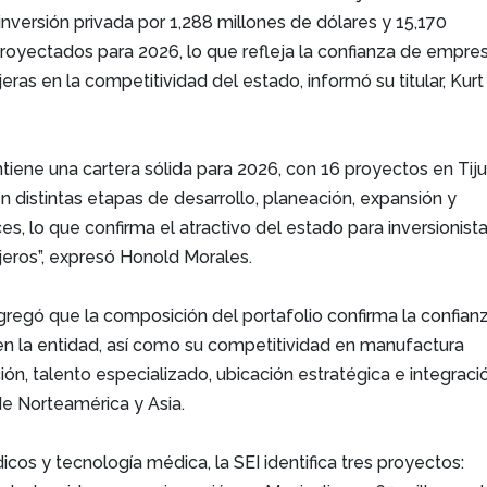
inversión privada por 1,288 millones de dólares y 15,170
royectados para 2026, lo que refleja la confianza de empre
eras en la competitividad del estado, informó su titular, Kurt
ntiene una cartera sólida para 2026, con 16 proyectos en Tij
en distintas etapas de desarrollo, planeación, expansión y
es, lo que confirma el atractivo del estado para inversionist
jeros”, expresó Honold Morales.
I agregó que la composición del portafolio confirma la confian
en la entidad, así como su competitividad en manufactura
ón, talento especializado, ubicación estratégica e integraci
e Norteamérica y Asia.
icos y tecnología médica, la SEI identifica tres proyectos: