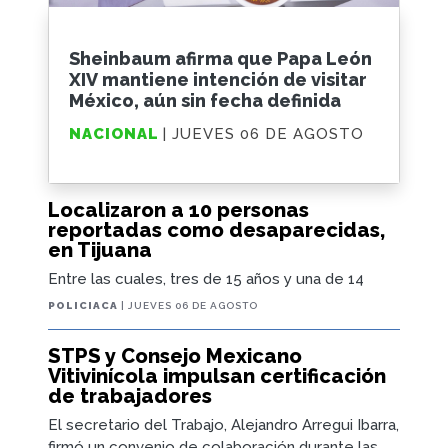
Sheinbaum afirma que Papa León
XIV mantiene intención de visitar
México, aún sin fecha definida
NACIONAL
| JUEVES 06 DE AGOSTO
Localizaron a 10 personas
reportadas como desaparecidas,
en Tijuana
Entre las cuales, tres de 15 años y una de 14
POLICIACA
| JUEVES 06 DE AGOSTO
STPS y Consejo Mexicano
Vitivinícola impulsan certificación
de trabajadores
El secretario del Trabajo, Alejandro Arregui Ibarra,
firmó un convenio de colaboración durante las