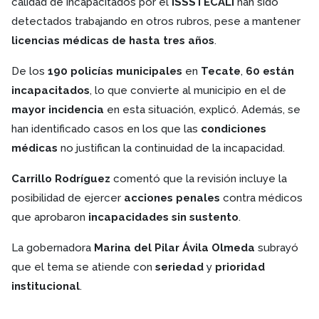
calidad de incapacitados por el
ISSSTECALI
han sido
detectados trabajando en otros rubros, pese a mantener
licencias médicas de hasta tres años
.
De los
190 policías municipales
en
Tecate
,
60 están
incapacitados
, lo que convierte al municipio en el de
mayor incidencia
en esta situación, explicó. Además, se
han identificado casos en los que las
condiciones
médicas
no justifican la continuidad de la incapacidad.
Carrillo Rodríguez
comentó que la revisión incluye la
posibilidad de ejercer
acciones penales
contra médicos
que aprobaron
incapacidades sin sustento
.
La gobernadora
Marina del Pilar Ávila Olmeda
subrayó
que el tema se atiende con
seriedad
y
prioridad
institucional
.