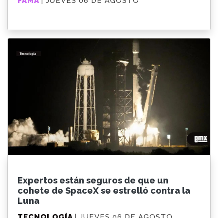
FAMA
| JUEVES 06 DE AGOSTO
Expertos están seguros de que un
cohete de SpaceX se estrelló contra la
Luna
TECNOLOGÍA
| JUEVES 06 DE AGOSTO